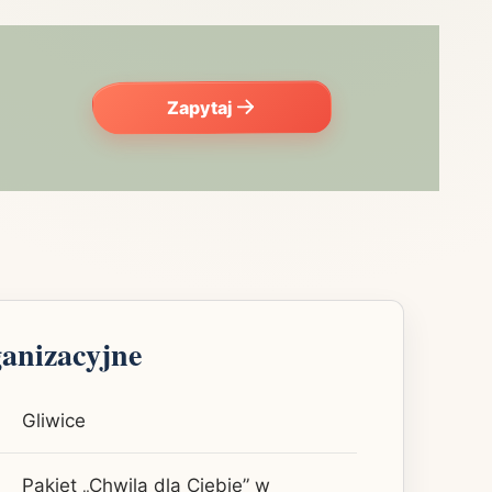
Zapytaj
ganizacyjne
Gliwice
Pakiet „Chwila dla Ciebie” w