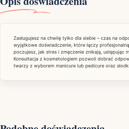
Opis doświadczenia
Zasługujesz na chwilę tylko dla siebie – czas na odp
wyjątkowe doświadczenie, które łączy profesjonalną
poczujesz, jak stres i zmęczenie znikają, ustępując 
Konsultacja z kosmetologiem pozwoli dobrać odpowie
twarzy z wyborem manicure lub pedicure oraz słodką
Podobne doświadczenia