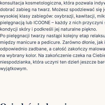
konsultacja kosmetologiczna, która pozwala indy
dobrać zabieg na twarz. Możesz spodziewać się 
wysokiej klasy zabiegów: oxybrazji, kawitacji, mi
pielęgnacją lub ICOONE – każdy z nich przyczyni
kondycji skóry i podkreśli jej naturalne piękno.
Po pielęgnacji twarzy nastąpi kolejny etap relaks
między manicure a pedicure. Zarówno dłonie, jak 
odpowiednio zadbane, a całość zakończy malowa
na wybrany kolor. Na zakończenie czeka na Ciebi
niespodzianka, która uczyni ten dzień jeszcze bar
wyjątkowym.