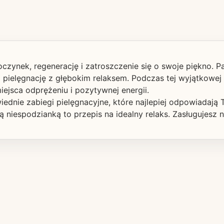
oczynek, regenerację i zatroszczenie się o swoje piękno. Pa
 pielęgnację z głębokim relaksem. Podczas tej wyjątkowej
miejsca odprężeniu i pozytywnej energii.
dnie zabiegi pielęgnacyjne, które najlepiej odpowiadają 
 niespodzianką to przepis na idealny relaks. Zasługujesz 