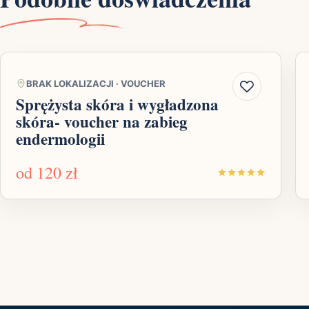
BRAK LOKALIZACJI
·
VOUCHER
Sprężysta skóra i wygładzona
skóra- voucher na zabieg
endermologii
od
120 zł