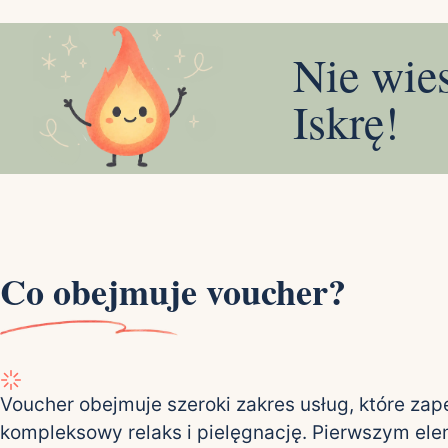
Nie wie
Iskrę!
Co obejmuje voucher?
Voucher obejmuje szeroki zakres usług, które za
kompleksowy relaks i pielęgnację. Pierwszym el