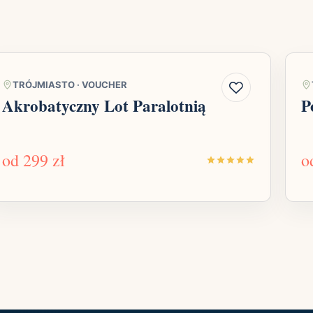
TRÓJMIASTO
·
VOUCHER
Akrobatyczny Lot Paralotnią
P
od
299 zł
o