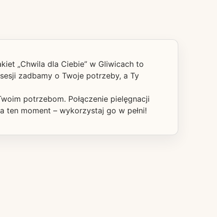
kiet „Chwila dla Ciebie” w Gliwicach to
 sesji zadbamy o Twoje potrzeby, a Ty
Twoim potrzebom. Połączenie pielęgnacji
na ten moment – wykorzystaj go w pełni!