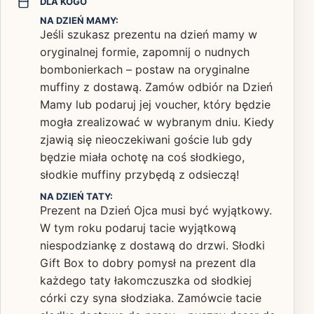
DLA KOGO
NA DZIEŃ MAMY:
Jeśli szukasz prezentu na dzień mamy w
oryginalnej formie, zapomnij o nudnych
bombonierkach – postaw na oryginalne
muffiny z dostawą. Zamów odbiór na Dzień
Mamy lub podaruj jej voucher, który będzie
mogła zrealizować w wybranym dniu. Kiedy
zjawią się nieoczekiwani goście lub gdy
będzie miała ochotę na coś słodkiego,
słodkie muffiny przybędą z odsieczą!
NA DZIEŃ TATY:
Prezent na Dzień Ojca musi być wyjątkowy.
W tym roku podaruj tacie wyjątkową
niespodziankę z dostawą do drzwi. Słodki
Gift Box to dobry pomysł na prezent dla
każdego taty łakomczuszka od słodkiej
córki czy syna słodziaka. Zamówcie tacie