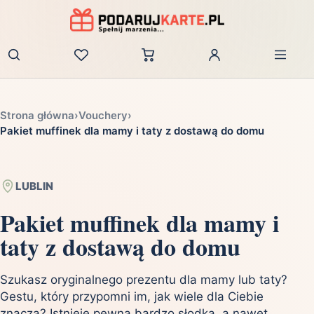
Zaloguj
Strona główna
›
Vouchery
›
Pakiet muffinek dla mamy i taty z dostawą do domu
LUBLIN
Pakiet muffinek dla mamy i
taty z dostawą do domu
Szukasz oryginalnego prezentu dla mamy lub taty?
Gestu, który przypomni im, jak wiele dla Ciebie
znaczą? Istnieje pewna bardzo słodka, a nawet