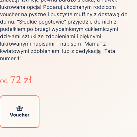
lukrowana opcja! Podaruj ukochanym rodzicom
voucher na pyszne i puszyste muffiny z dostawą do
domu. “Słodkie pogotowie” przyjedzie do nich z
pudełkiem po brzegi wypełnionym cukierniczymi
dziełami sztuki ze zdobieniami i pięknymi
lukrowanymi napisami – napisem “Mama” z
kwiatowymi zdobieniami lub z dedykacją “Tata
numer 1”.
72 zł
od
Voucher