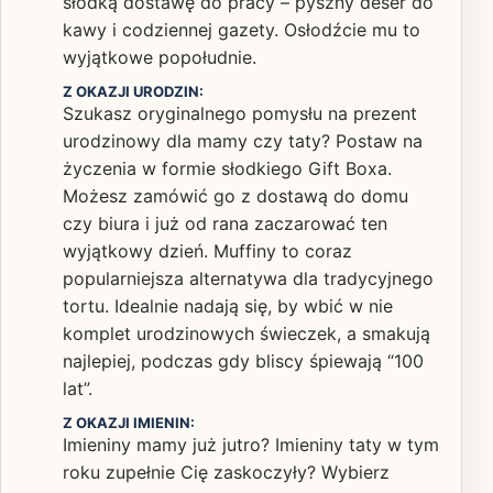
słodką dostawę do pracy – pyszny deser do
kawy i codziennej gazety. Osłodźcie mu to
wyjątkowe popołudnie.
Z OKAZJI URODZIN:
Szukasz oryginalnego pomysłu na prezent
urodzinowy dla mamy czy taty? Postaw na
życzenia w formie słodkiego Gift Boxa.
Możesz zamówić go z dostawą do domu
czy biura i już od rana zaczarować ten
wyjątkowy dzień. Muffiny to coraz
popularniejsza alternatywa dla tradycyjnego
tortu. Idealnie nadają się, by wbić w nie
komplet urodzinowych świeczek, a smakują
najlepiej, podczas gdy bliscy śpiewają “100
lat”.
Z OKAZJI IMIENIN:
Imieniny mamy już jutro? Imieniny taty w tym
roku zupełnie Cię zaskoczyły? Wybierz