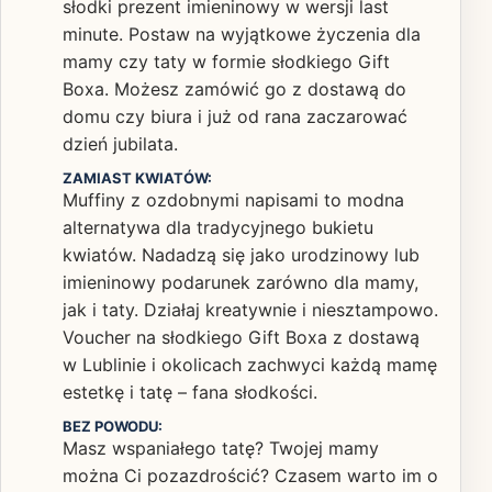
słodki prezent imieninowy w wersji last
minute. Postaw na wyjątkowe życzenia dla
mamy czy taty w formie słodkiego Gift
Boxa. Możesz zamówić go z dostawą do
domu czy biura i już od rana zaczarować
dzień jubilata.
ZAMIAST KWIATÓW:
Muffiny z ozdobnymi napisami to modna
alternatywa dla tradycyjnego bukietu
kwiatów. Nadadzą się jako urodzinowy lub
imieninowy podarunek zarówno dla mamy,
jak i taty. Działaj kreatywnie i niesztampowo.
Voucher na słodkiego Gift Boxa z dostawą
w Lublinie i okolicach zachwyci każdą mamę
estetkę i tatę – fana słodkości.
BEZ POWODU:
Masz wspaniałego tatę? Twojej mamy
można Ci pozazdrościć? Czasem warto im o