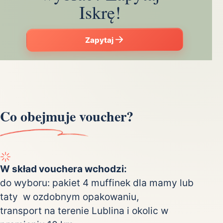
Iskrę!
Zapytaj
Co obejmuje voucher?
W skład vouchera wchodzi:
do wyboru: pakiet 4 muffinek dla mamy lub
taty w ozdobnym opakowaniu,
transport na terenie Lublina i okolic w