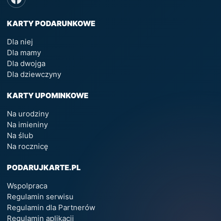
KARTY PODARUNKOWE
Dla niej
Dla mamy
Dla dwojga
Dla dziewczyny
KARTY UPOMINKOWE
Na urodziny
Na imieniny
Na ślub
Na rocznicę
PODARUJKARTE.PL
Wspolpraca
Regulamin serwisu
Regulamin dla Partnerów
Regulamin aplikacji