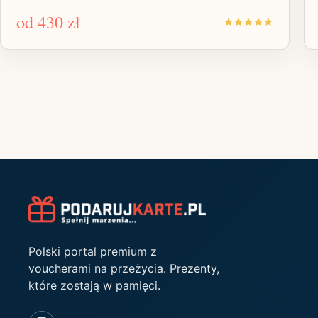
od
430 zł
Polski portal premium z
voucherami na przeżycia. Prezenty,
które zostają w pamięci.