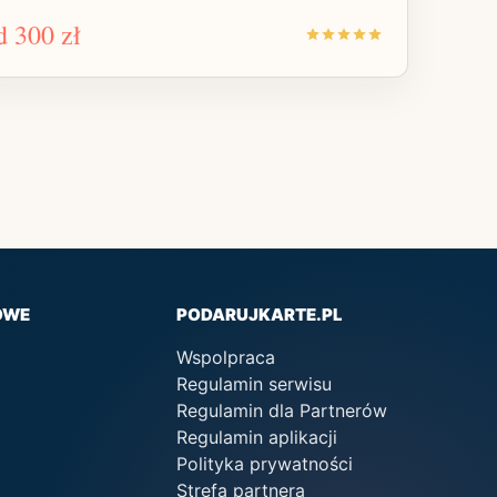
d
300 zł
OWE
PODARUJKARTE.PL
Wspolpraca
Regulamin serwisu
Regulamin dla Partnerów
Regulamin aplikacji
Polityka prywatności
Strefa partnera