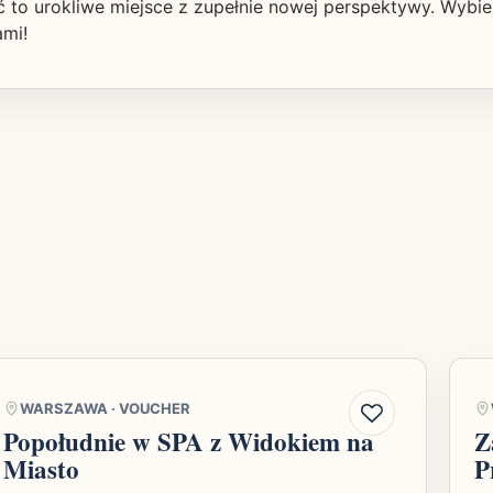
to urokliwe miejsce z zupełnie nowej perspektywy. Wybie
ami!
WARSZAWA
·
VOUCHER
Popołudnie w SPA z Widokiem na
Z
Miasto
P