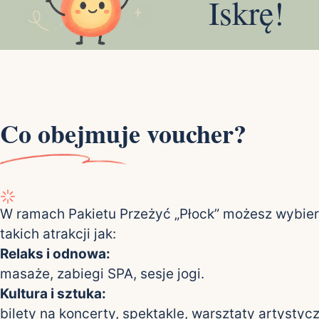
Iskrę!
Co obejmuje voucher?
W ramach Pakietu Przeżyć „Płock” możesz wybie
takich atrakcji jak:
Relaks i odnowa:
masaże, zabiegi SPA, sesje jogi.
Kultura i sztuka:
bilety na koncerty, spektakle, warsztaty artystyc