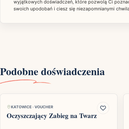
wyjątkowych doświadczeń, które pozwolą Ci poznać 
swoich upodobań i ciesz się niezapomnianymi chwil
Podobne doświadczenia
KATOWICE
·
VOUCHER
Oczyszczający Zabieg na Twarz