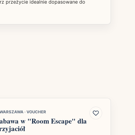
rz przeżycie idealnie dopasowane do
WARSZAWA
·
VOUCHER
abawa w "Room Escape" dla
rzyjaciół