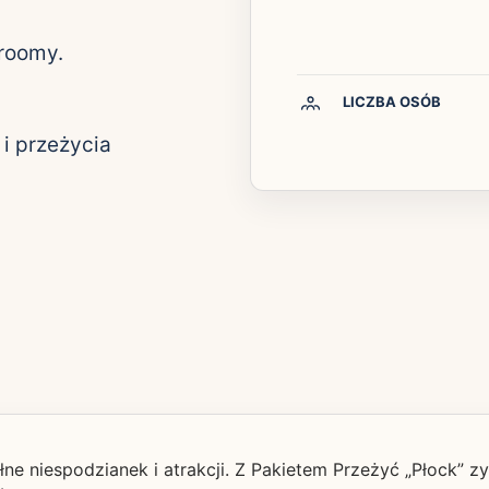
 roomy.
LICZBA OSÓB
 i przeżycia
łne niespodzianek i atrakcji. Z Pakietem Przeżyć „Płock” 