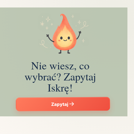
Nie wiesz, co
wybrać? Zapytaj
Iskrę!
Zapytaj