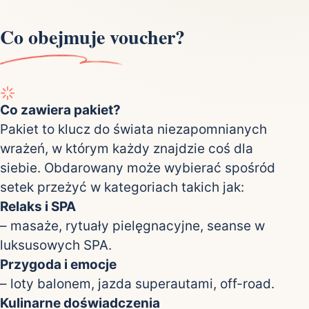
Co obejmuje voucher?
Co zawiera pakiet?
Pakiet to klucz do świata niezapomnianych
wrażeń, w którym każdy znajdzie coś dla
siebie. Obdarowany może wybierać spośród
setek przeżyć w kategoriach takich jak:
Relaks i SPA
– masaże, rytuały pielęgnacyjne, seanse w
luksusowych SPA.
Przygoda i emocje
– loty balonem, jazda superautami, off-road.
Kulinarne doświadczenia