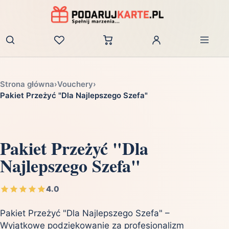
Zaloguj
Strona główna
›
Vouchery
›
Pakiet Przeżyć "Dla Najlepszego Szefa"
Pakiet Przeżyć "Dla
Najlepszego Szefa"
4.0
Pakiet Przeżyć "Dla Najlepszego Szefa" –
Wyjątkowe podziękowanie za profesjonalizm