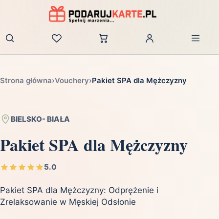
Zaloguj
Strona główna
›
Vouchery
›
Pakiet SPA dla Mężczyzny
BIELSKO- BIAŁA
Pakiet SPA dla Mężczyzny
5.0
Pakiet SPA dla Mężczyzny: Odprężenie i
Zrelaksowanie w Męskiej Odsłonie