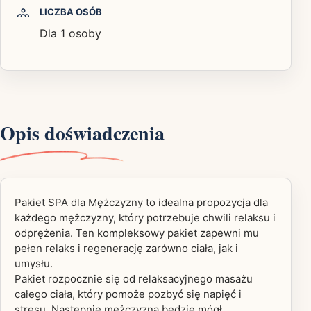
LICZBA OSÓB
Dla 1 osoby
Opis doświadczenia
Pakiet SPA dla Mężczyzny to idealna propozycja dla
każdego mężczyzny, który potrzebuje chwili relaksu i
odprężenia. Ten kompleksowy pakiet zapewni mu
pełen relaks i regenerację zarówno ciała, jak i
umysłu.
Pakiet rozpocznie się od relaksacyjnego masażu
całego ciała, który pomoże pozbyć się napięć i
stresu. Następnie mężczyzna będzie mógł