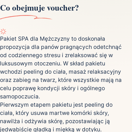
Co obejmuje voucher?
Pakiet SPA dla Mężczyzny to doskonała
propozycja dla panów pragnących odetchnąć
od codziennego stresu i zrelaksować się w
luksusowym otoczeniu. W skład pakietu
wchodzi peeling do ciała, masaż relaksacyjny
oraz zabieg na twarz, które wszystkie mają na
celu poprawę kondycji skóry i ogólnego
samopoczucia.
Pierwszym etapem pakietu jest peeling do
ciała, który usuwa martwe komórki skóry,
nawilża i odżywia skórę, pozostawiając ją
jedwabiście gładką i miękką w dotyku.