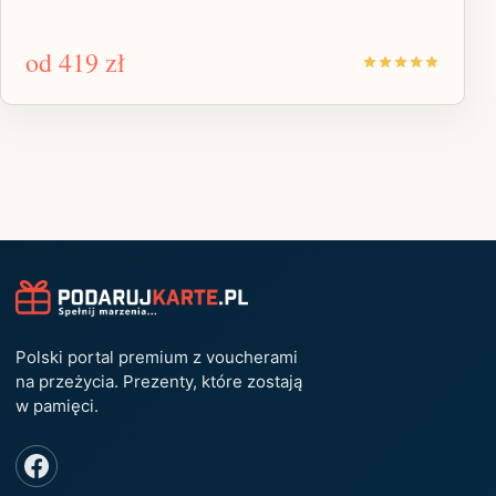
od
419 zł
Polski portal premium z voucherami
na przeżycia. Prezenty, które zostają
w pamięci.