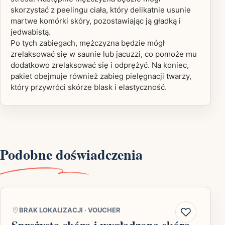
skorzystać z peelingu ciała, który delikatnie usunie
martwe komórki skóry, pozostawiając ją gładką i
jedwabistą.
Po tych zabiegach, mężczyzna będzie mógł
zrelaksować się w saunie lub jacuzzi, co pomoże mu
dodatkowo zrelaksować się i odprężyć. Na koniec,
pakiet obejmuje również zabieg pielęgnacji twarzy,
który przywróci skórze blask i elastyczność.
Podobne doświadczenia
BRAK LOKALIZACJI
·
VOUCHER
Sprężysta skóra i wygładzona skóra-