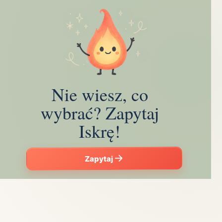
Nie wiesz, co
wybrać? Zapytaj
Iskrę!
Zapytaj