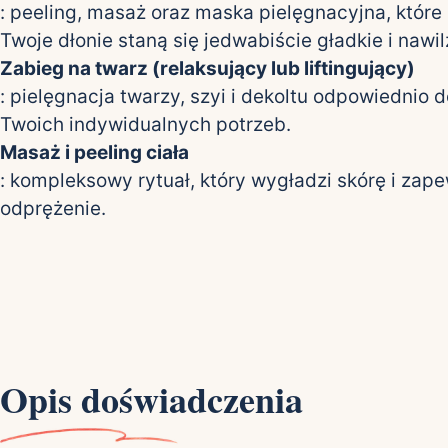
: peeling, masaż oraz maska pielęgnacyjna, które
Twoje dłonie staną się jedwabiście gładkie i nawi
Zabieg na twarz (relaksujący lub liftingujący)
: pielęgnacja twarzy, szyi i dekoltu odpowiednio
Twoich indywidualnych potrzeb.
Masaż i peeling ciała
: kompleksowy rytuał, który wygładzi skórę i zap
odprężenie.
Opis doświadczenia