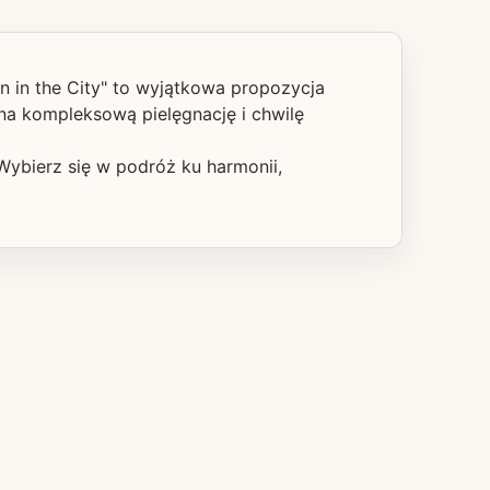
n in the City" to wyjątkowa propozycja
 na kompleksową pielęgnację i chwilę
 Wybierz się w podróż ku harmonii,