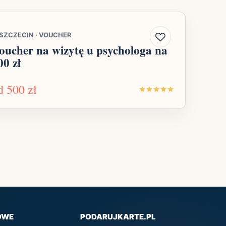
SZCZECIN
·
VOUCHER
oucher na wizytę u psychologa na
00 zł
d
500 zł
OWE
PODARUJKARTE.PL