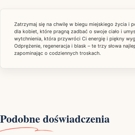
Zatrzymaj się na chwilę w biegu miejskiego życia i
dla kobiet, które pragną zadbać o swoje ciało i umy
wytchnienia, która przywróci Ci energię i piękny wyg
Odprężenie, regeneracja i blask – te trzy słowa najl
zapominając o codziennych troskach.
Podobne doświadczenia