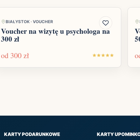
BIAŁYSTOK
·
VOUCHER
Voucher na wizytę u psychologa na
V
300 zł
5
od
300 zł
o
KARTY PODARUNKOWE
KARTY UPOMINK