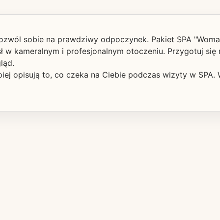
 pozwól sobie na prawdziwy odpoczynek. Pakiet SPA "Woma
sł w kameralnym i profesjonalnym otoczeniu. Przygotuj się
ląd.
epiej opisują to, co czeka na Ciebie podczas wizyty w SPA.