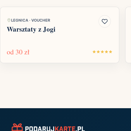
LEGNICA
·
VOUCHER
Warsztaty z Jogi
od
30 zł