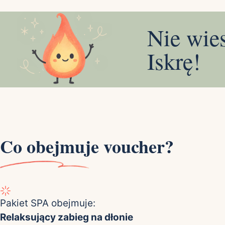
Nie wie
Iskrę!
Co obejmuje voucher?
Pakiet SPA obejmuje:
Relaksujący zabieg na dłonie