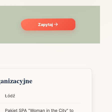
Zapytaj
ganizacyjne
Łódź
Pakiet SPA "Woman in the City" to