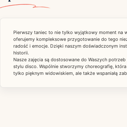
Pierwszy taniec to nie tylko wyjątkowy moment na w
oferujemy kompleksowe przygotowanie do tego nieza
radość i emocje. Dzięki naszym doświadczonym instr
historii.
Nasze zajęcia są dostosowane do Waszych potrzeb i
stylu disco. Wspólnie stworzymy choreografię, któr
tylko pięknym widowiskiem, ale także wspaniałą zab