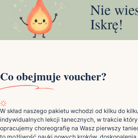
Nie wie
Iskrę!
Co obejmuje voucher?
W skład naszego pakietu wchodzi od kilku do kilk
indywidualnych lekcji tanecznych, w trakcie któr
opracujemy choreografię na Wasz pierwszy taniec
to możliwość nauki nowych kroków, doskonalenia 