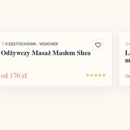
CZĘSTOCHOWA
·
VOUCHER
Odżywczy Masaż Masłem Shea
L
m
od
170 zł
o