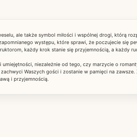
eselu, ale także symbol miłości i wspólnej drogi, którą 
pomnianego występu, które sprawi, że poczujecie się pew
uktorom, każdy krok stanie się przyjemnością, a każdy ru
 umiejętności, niezależnie od tego, czy marzycie o roma
a zachwyci Waszych gości i zostanie w pamięci na zawsze. 
awą i przyjemnością.