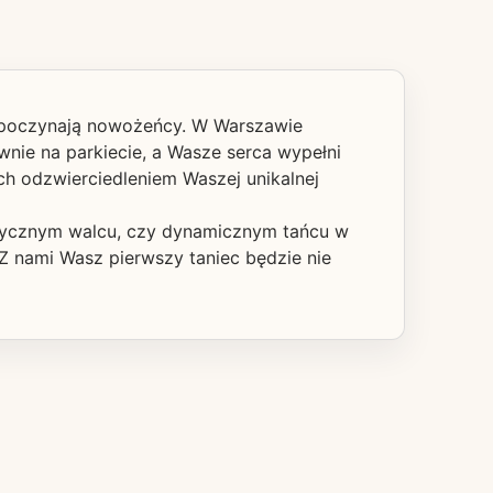
rozpoczynają nowożeńcy. W Warszawie
nie na parkiecie, a Wasze serca wypełni
ch odzwierciedleniem Waszej unikalnej
ntycznym walcu, czy dynamicznym tańcu w
Z nami Wasz pierwszy taniec będzie nie