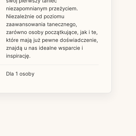
swój pierwszy taniec
niezapomnianym przeżyciem.
Niezależnie od poziomu
zaawansowania tanecznego,
zarówno osoby początkujące, jak i te,
które mają już pewne doświadczenie,
znajdą u nas idealne wsparcie i
inspirację.
Dla 1 osoby