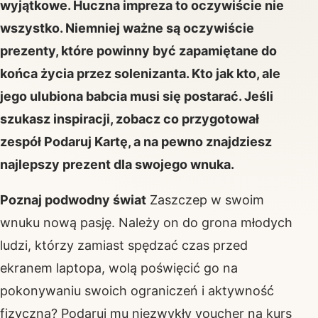
wyjątkowe. Huczna impreza to oczywiście nie
wszystko. Niemniej ważne są oczywiście
prezenty, które powinny być zapamiętane do
końca życia przez solenizanta. Kto jak kto, ale
jego ulubiona babcia musi się postarać. Jeśli
szukasz inspiracji, zobacz co przygotował
zespół Podaruj Kartę, a na pewno znajdziesz
najlepszy prezent dla swojego wnuka.
Poznaj podwodny świat
Zaszczep w swoim
wnuku nową pasję. Należy on do grona młodych
ludzi, którzy zamiast spędzać czas przed
ekranem laptopa, wolą poświęcić go na
pokonywaniu swoich ograniczeń i aktywność
fizyczną? Podaruj mu niezwykły voucher na kurs