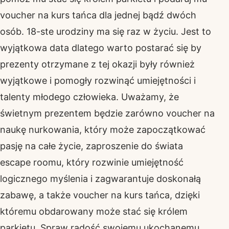
voucher na kurs tańca dla jednej bądź dwóch
osób. 18-ste urodziny ma się raz w życiu. Jest to
wyjątkowa data dlatego warto postarać się by
prezenty otrzymane z tej okazji były również
wyjątkowe i pomogły rozwinąć umiejętności i
talenty młodego człowieka. Uważamy, że
świetnym prezentem będzie zarówno voucher na
naukę nurkowania, który może zapoczątkować
pasję na całe życie, zaproszenie do świata
escape roomu, który rozwinie umiejętność
logicznego myślenia i zagwarantuje doskonałą
zabawę, a także voucher na kurs tańca, dzięki
któremu obdarowany może stać się królem
parkietu. Spraw radość swojemu ukochanemu