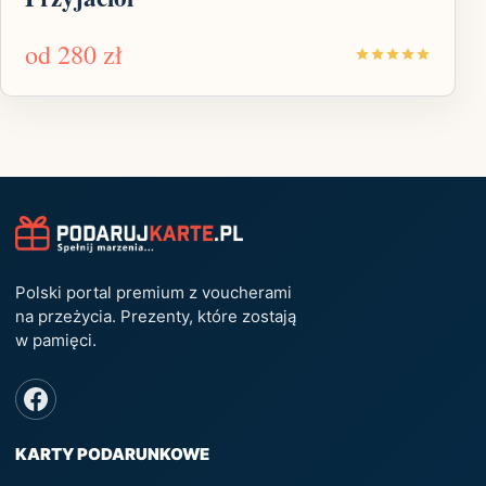
od
280 zł
Polski portal premium z voucherami
na przeżycia. Prezenty, które zostają
w pamięci.
KARTY PODARUNKOWE