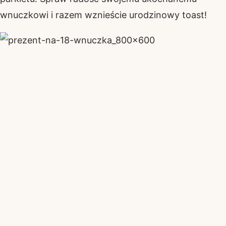
wnuczkowi i razem wznieście urodzinowy toast!