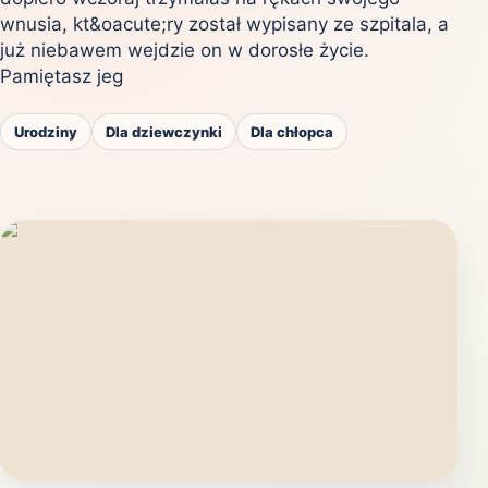
wnusia, kt&oacute;ry został wypisany ze szpitala, a
już niebawem wejdzie on w dorosłe życie.
Pamiętasz jeg
Urodziny
Dla dziewczynki
Dla chłopca