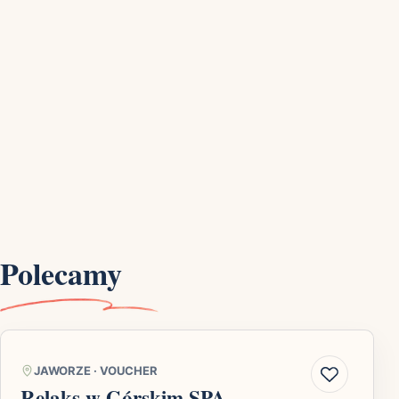
Polecamy
JAWORZE
·
VOUCHER
Relaks w Górskim SPA