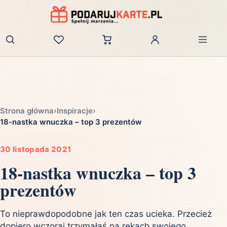
Zaloguj
Strona główna
›
Inspiracje
›
18-nastka wnuczka – top 3 prezentów
30 listopada 2021
18-nastka wnuczka – top 3
prezentów
To nieprawdopodobne jak ten czas ucieka. Przecież
dopiero wczoraj trzymałaś na rękach swojego