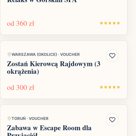
od
360 zł
WARSZAWA (OKOLICE)
·
VOUCHER
Zostań Kierowcą Rajdowym (3
okrążenia)
od
300 zł
TORUŃ
·
VOUCHER
Zabawa w Escape Room dla
Przyjaciół