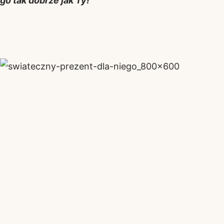
go tak dobrze jak Ty!