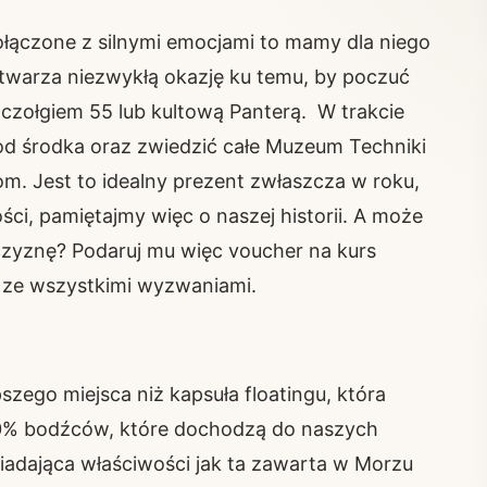
łączone z silnymi emocjami to mamy dla niego
twarza niezwykłą okazję ku temu, by poczuć
ię czołgiem 55 lub kultową Panterą. W trakcie
od środka oraz zwiedzić całe Muzeum Techniki
om. Jest to idealny prezent zwłaszcza w roku,
ści, pamiętajmy więc o naszej historii. A może
zyznę? Podaruj mu więc voucher na kurs
 ze wszystkimi wyzwaniami.
zego miejsca niż kapsuła floatingu, która
 90% bodźców, które dochodzą do naszych
adająca właściwości jak ta zawarta w Morzu