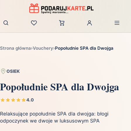
Zaloguj
Strona główna
›
Vouchery
›
Popołudnie SPA dla Dwojga
OSIEK
Popołudnie SPA dla Dwojga
4.0
Relaksujące popołudnie SPA dla dwojga: błogi
odpoczynek we dwoje w luksusowym SPA