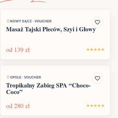
NOWY SĄCZ
·
VOUCHER
Masaż Tajski Pleców, Szyi i Głowy
od
139 zł
OPOLE
·
VOUCHER
Tropikalny Zabieg SPA “Choco-
Coco”
od
280 zł