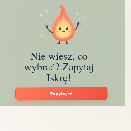
Nie wiesz, co
wybrać? Zapytaj
Iskrę!
Zapytaj