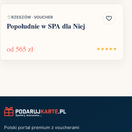
RZESZÓW
·
VOUCHER
Popołudnie w SPA dla Niej
od
565 zł
Polski portal premium z voucherami