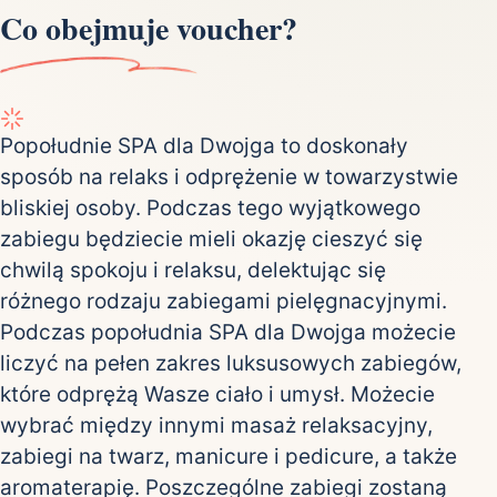
Co obejmuje voucher?
Popołudnie SPA dla Dwojga to doskonały
sposób na relaks i odprężenie w towarzystwie
bliskiej osoby. Podczas tego wyjątkowego
zabiegu będziecie mieli okazję cieszyć się
chwilą spokoju i relaksu, delektując się
różnego rodzaju zabiegami pielęgnacyjnymi.
Podczas popołudnia SPA dla Dwojga możecie
liczyć na pełen zakres luksusowych zabiegów,
które odprężą Wasze ciało i umysł. Możecie
wybrać między innymi masaż relaksacyjny,
zabiegi na twarz, manicure i pedicure, a także
aromaterapię. Poszczególne zabiegi zostaną