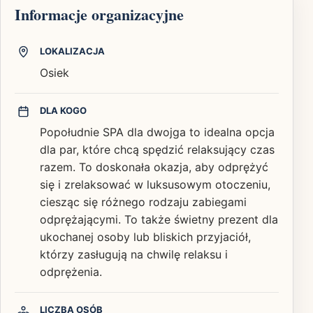
Informacje organizacyjne
LOKALIZACJA
Osiek
DLA KOGO
Popołudnie SPA dla dwojga to idealna opcja
dla par, które chcą spędzić relaksujący czas
razem. To doskonała okazja, aby odprężyć
się i zrelaksować w luksusowym otoczeniu,
ciesząc się różnego rodzaju zabiegami
odprężającymi. To także świetny prezent dla
ukochanej osoby lub bliskich przyjaciół,
którzy zasługują na chwilę relaksu i
odprężenia.
LICZBA OSÓB