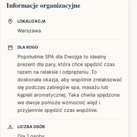
Informacje organizacyjne
LOKALIZACJA
Warszawa
DLA KOGO
Popołudnie SPA dla Dwojga to idealny
prezent dla pary, która chce spędzić czas
razem na relaksie i odprężeniu. To
doskonała okazja, aby wspólnie zrelaksować
się podczas zabiegów spa, masażu lub
kąpieli aromatycznej. Taka chwila spędzona
we dwoje pomoże wzmocnić więź i
przyjemnie spędzić czas wspólnie.
LICZBA OSÓB
Dla 1 osoby