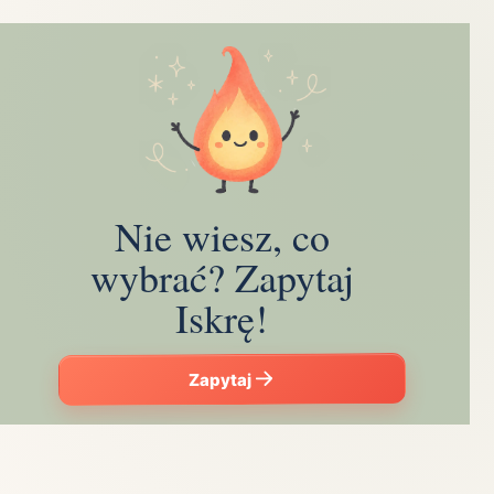
Nie wiesz, co
wybrać? Zapytaj
Iskrę!
Zapytaj