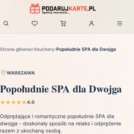
Zaloguj
Strona główna
›
Vouchery
›
Popołudnie SPA dla Dwojga
WARSZAWA
Popołudnie SPA dla Dwojga
4.0
Odprężające i romantyczne popołudnie SPA dla
dwojga - doskonały sposób na relaks i odprężenie
razem z ukochaną osobą.