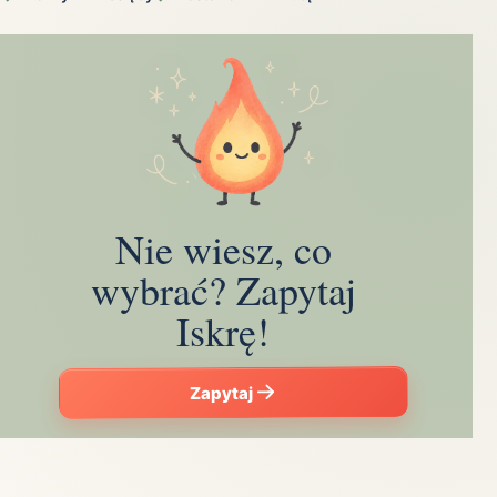
Nie wiesz, co
wybrać? Zapytaj
Iskrę!
Zapytaj