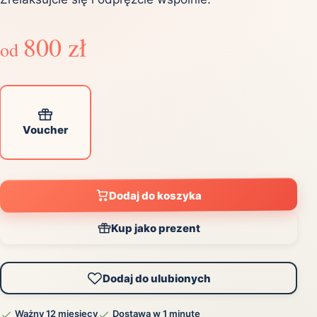
800 zł
od
Voucher
Dodaj do koszyka
Kup jako prezent
Dodaj do ulubionych
Ważny 12 miesięcy
Dostawa w 1 minutę