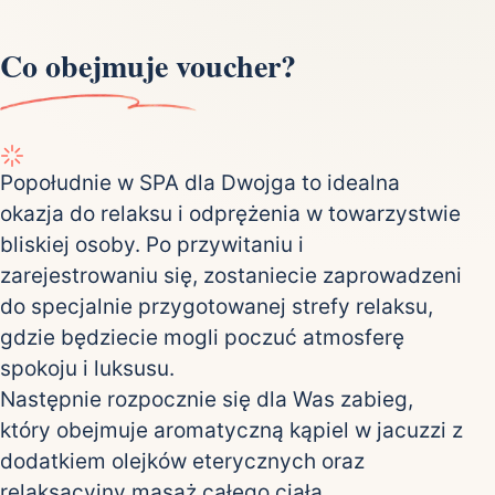
Co obejmuje voucher?
Popołudnie w SPA dla Dwojga to idealna
okazja do relaksu i odprężenia w towarzystwie
bliskiej osoby. Po przywitaniu i
zarejestrowaniu się, zostaniecie zaprowadzeni
do specjalnie przygotowanej strefy relaksu,
gdzie będziecie mogli poczuć atmosferę
spokoju i luksusu.
Następnie rozpocznie się dla Was zabieg,
który obejmuje aromatyczną kąpiel w jacuzzi z
dodatkiem olejków eterycznych oraz
relaksacyjny masaż całego ciała.