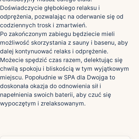
Doświadczycie głębokiego relaksu i
odprężenia, pozwalając na oderwanie się od
codziennych trosk i zmartwień.
Po zakończonym zabiegu będziecie mieli
możliwość skorzystania z sauny i basenu, aby
dalej kontynuować relaks i odprężenie.
Możecie spędzić czas razem, delektując się
chwilą spokoju i bliskością w tym wyjątkowym
miejscu. Popołudnie w SPA dla Dwojga to
doskonała okazja do odnowienia sił i
napełnienia swoich baterii, aby czuć się
wypoczętym i zrelaksowanym.