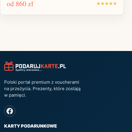
od
860 zł
Polski portal premium z voucherami
na przeżycia. Prezenty, które zostają
w pamięci.
KARTY PODARUNKOWE