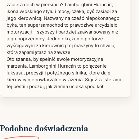
zapiera dech w piersiach? Lamborghini Huracán,
ikona włoskiego stylu i mocy, czeka, byś zasiadł za
jego kierownicą. Nazwany na cześć niepokonanego
byka, ten supersamochód to prawdziwe arcydzieło
motoryzacji – szybszy i bardziej zaawansowany niż
jego poprzednicy. Jedno okrążenie po torze
wyścigowym za kierownicą tej maszyny to chwila,
którą zapamiętasz na zawsze.
Oto szansa, by spełnić swoje motoryzacyjne
marzenia. Lamborghini Huracán to połączenie
luksusu, precyzji i potężnego silnika, które daje
kierowcy niepowtarzalne wrażenia. Siądź za sterami
tej bestii i poczuj, jak ziemia ucieka spod kół!
Podobne doświadczenia