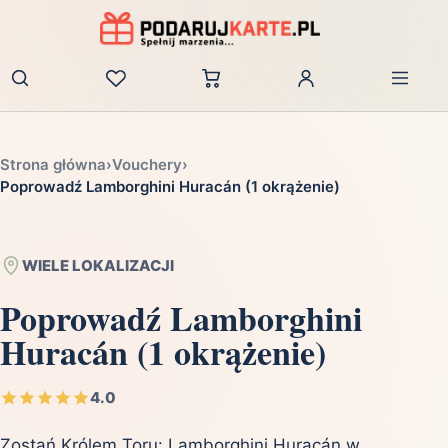
Zaloguj
Strona główna
›
Vouchery
›
Poprowadź Lamborghini Huracán (1 okrążenie)
WIELE LOKALIZACJI
Poprowadź Lamborghini
Huracán (1 okrążenie)
4.0
Zostań Królem Toru: Lamborghini Huracán w