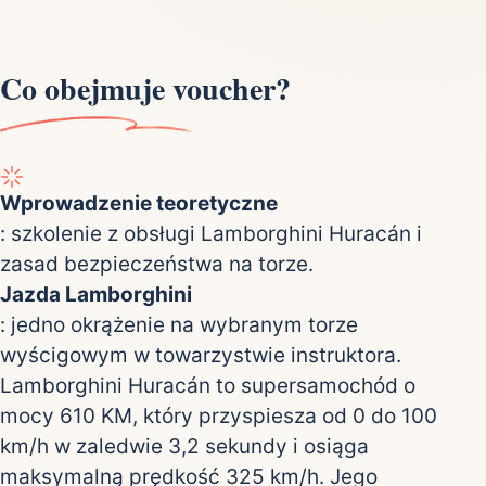
Co obejmuje voucher?
Wprowadzenie teoretyczne
: szkolenie z obsługi Lamborghini Huracán i
zasad bezpieczeństwa na torze.
Jazda Lamborghini
: jedno okrążenie na wybranym torze
wyścigowym w towarzystwie instruktora.
Lamborghini Huracán to supersamochód o
mocy 610 KM, który przyspiesza od 0 do 100
km/h w zaledwie 3,2 sekundy i osiąga
maksymalną prędkość 325 km/h. Jego