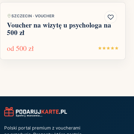
SZCZECIN
·
VOUCHER
Voucher na wizytę u psychologa na
500 zł
od
500 zł
Polski portal premium z voucherami