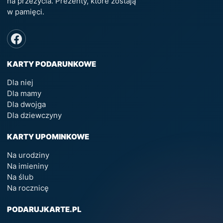
na przeżycia. Prezenty, które zostają
w pamięci.
KARTY PODARUNKOWE
Dla niej
Dla mamy
Dla dwojga
Dla dziewczyny
KARTY UPOMINKOWE
Na urodziny
Na imieniny
Na ślub
Na rocznicę
PODARUJKARTE.PL