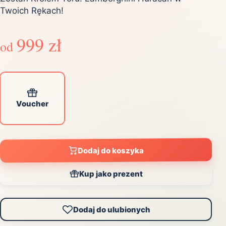
Twoich Rękach!
999 zł
od
Voucher
Dodaj do koszyka
Kup jako prezent
Dodaj do ulubionych