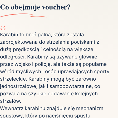
Co obejmuje voucher?
Karabin to broń palna, która została
zaprojektowana do strzelania pociskami z
dużą prędkością i celnością na większe
odległości. Karabiny są używane głównie
przez wojsko i policję, ale także są popularne
wśród myśliwych i osób uprawiających sporty
strzeleckie. Karabiny mogą być zarówno
jednostrzałowe, jak i samopowtarzalne, co
pozwala na szybkie oddawanie kolejnych
strzałów.
Wewnątrz karabinu znajduje się mechanizm
spustowy, który po naciśnięciu spustu