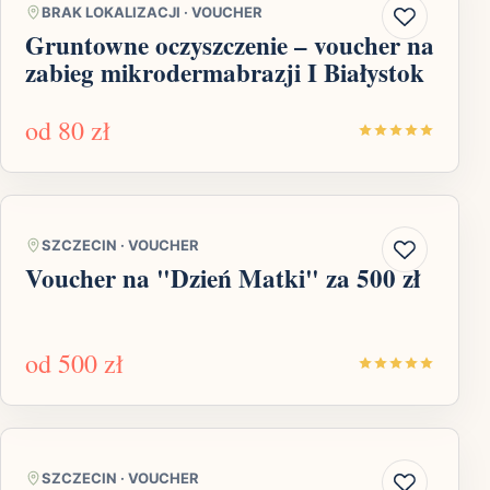
BRAK LOKALIZACJI
·
VOUCHER
Gruntowne oczyszczenie – voucher na
zabieg mikrodermabrazji I Białystok
od
80 zł
SZCZECIN
·
VOUCHER
Voucher na "Dzień Matki" za 500 zł
od
500 zł
SZCZECIN
·
VOUCHER