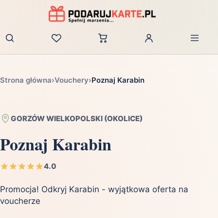
Zaloguj
Strona główna
›
Vouchery
›
Poznaj Karabin
GORZÓW WIELKOPOLSKI (OKOLICE)
Poznaj Karabin
4.0
Promocja! Odkryj Karabin - wyjątkowa oferta na
voucherze