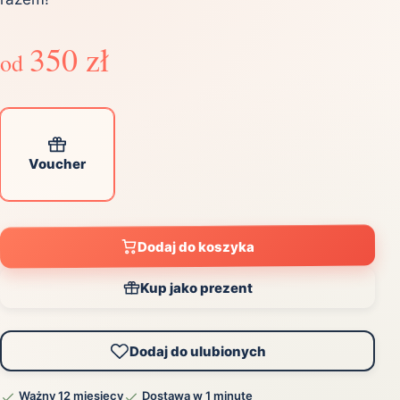
350 zł
od
Voucher
Dodaj do koszyka
Kup jako prezent
Dodaj do ulubionych
Ważny 12 miesięcy
Dostawa w 1 minutę