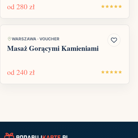
od
280 zł
WARSZAWA
·
VOUCHER
Masaż Gorącymi Kamieniami
od
240 zł