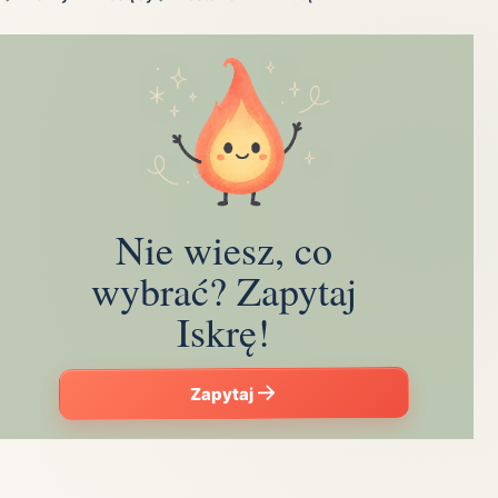
Nie wiesz, co
wybrać? Zapytaj
Iskrę!
Zapytaj