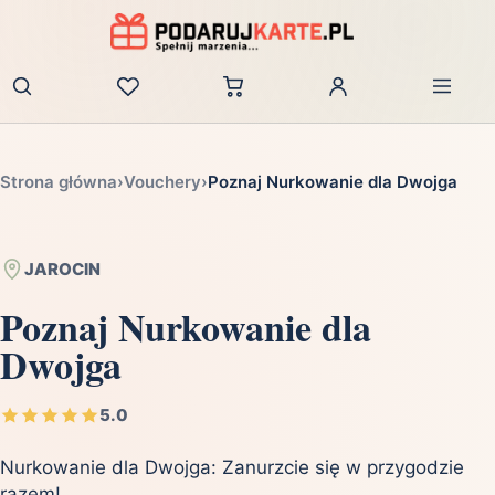
Zaloguj
Strona główna
›
Vouchery
›
Poznaj Nurkowanie dla Dwojga
JAROCIN
Poznaj Nurkowanie dla
Dwojga
5.0
Nurkowanie dla Dwojga: Zanurzcie się w przygodzie
razem!