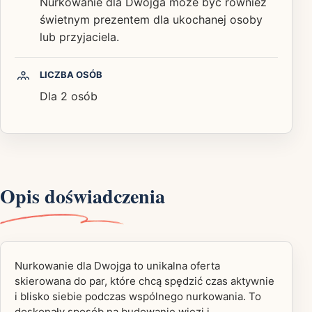
Nurkowanie dla Dwojga może być również
świetnym prezentem dla ukochanej osoby
lub przyjaciela.
LICZBA OSÓB
Dla 2 osób
Opis doświadczenia
Nurkowanie dla Dwojga to unikalna oferta
skierowana do par, które chcą spędzić czas aktywnie
i blisko siebie podczas wspólnego nurkowania. To
doskonały sposób na budowanie więzi i