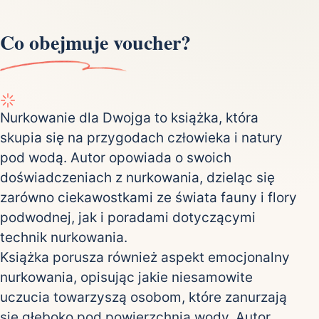
Co obejmuje voucher?
Nurkowanie dla Dwojga to książka, która
skupia się na przygodach człowieka i natury
pod wodą. Autor opowiada o swoich
doświadczeniach z nurkowania, dzieląc się
zarówno ciekawostkami ze świata fauny i flory
podwodnej, jak i poradami dotyczącymi
technik nurkowania.
Książka porusza również aspekt emocjonalny
nurkowania, opisując jakie niesamowite
uczucia towarzyszą osobom, które zanurzają
się głęboko pod powierzchnią wody. Autor