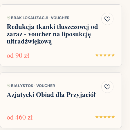
BRAK LOKALIZACJI
·
VOUCHER
Redukcja tkanki tłuszczowej od
zaraz - voucher na liposukcję
ultradźwiękową
od
90 zł
BIAŁYSTOK
·
VOUCHER
Azjatycki Obiad dla Przyjaciół
od
460 zł