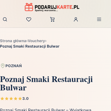
Zaloguj
Strona główna
›
Vouchery
›
Poznaj Smaki Restauracji Bulwar
POZNAŃ
Poznaj Smaki Restauracji
Bulwar
3.0
Poznaj Smaki Restauracji Bulwar – Wyjątkowa