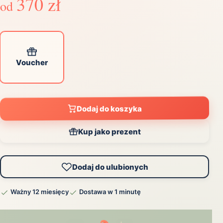
370 zł
od
Voucher
Dodaj do koszyka
Kup jako prezent
Dodaj do ulubionych
Ważny 12 miesięcy
Dostawa w 1 minutę