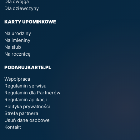
Dla dwojga
Dla dziewczyny
KARTY UPOMINKOWE
Na urodziny
Na imieniny
Na ślub
Na rocznicę
PODARUJKARTE.PL
Wspolpraca
Regulamin serwisu
Regulamin dla Partnerów
Regulamin aplikacji
Polityka prywatności
Strefa partnera
Usuń dane osobowe
Kontakt