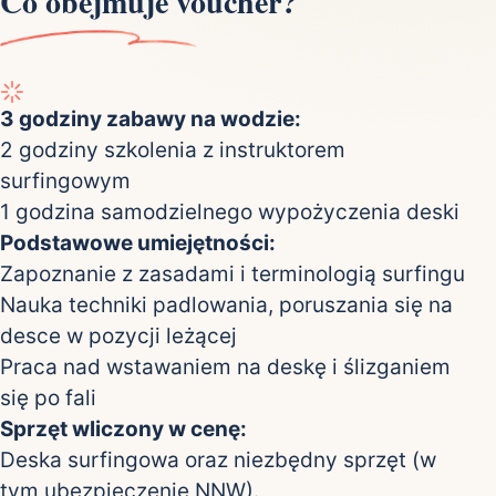
Co obejmuje voucher?
3 godziny zabawy na wodzie:
2 godziny szkolenia z instruktorem
surfingowym
1 godzina samodzielnego wypożyczenia deski
Podstawowe umiejętności:
Zapoznanie z zasadami i terminologią surfingu
Nauka techniki padlowania, poruszania się na
desce w pozycji leżącej
Praca nad wstawaniem na deskę i ślizganiem
się po fali
Sprzęt wliczony w cenę:
Deska surfingowa oraz niezbędny sprzęt (w
tym ubezpieczenie NNW).