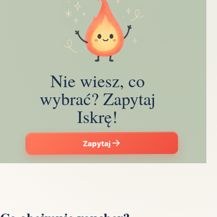
Nie wiesz, co
wybrać? Zapytaj
Iskrę!
Zapytaj