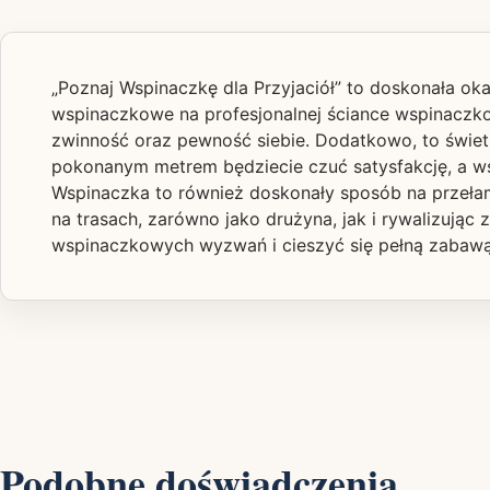
„Poznaj Wspinaczkę dla Przyjaciół” to doskonała o
wspinaczkowe na profesjonalnej ściance wspinaczkowe
zwinność oraz pewność siebie. Dodatkowo, to świet
pokonanym metrem będziecie czuć satysfakcję, a ws
Wspinaczka to również doskonały sposób na przeła
na trasach, zarówno jako drużyna, jak i rywalizuj
wspinaczkowych wyzwań i cieszyć się pełną zabawą 
Podobne doświadczenia