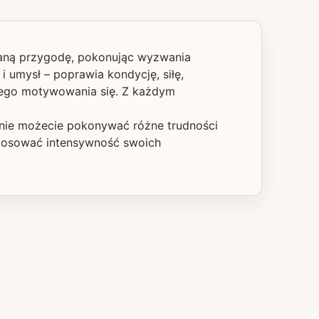
nianą przygodę, pokonując wyzwania
i umysł – poprawia kondycję, siłę,
mnego motywowania się. Z każdym
lnie możecie pokonywać różne trudności
ostosować intensywność swoich