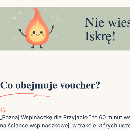
Nie wie
Iskrę!
Co obejmuje voucher?
„Poznaj Wspinaczkę dla Przyjaciół” to 60 minut 
na ściance wspinaczkowej, w trakcie których ucz