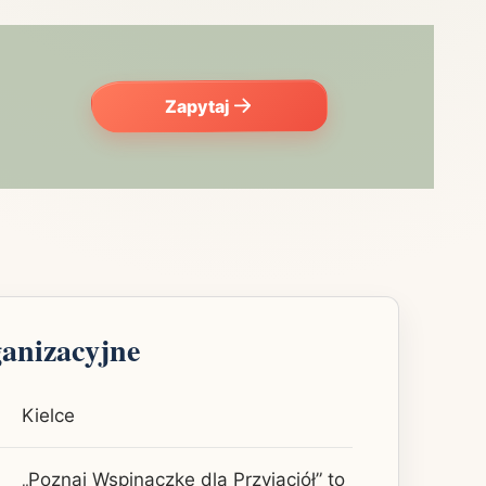
Zapytaj
ganizacyjne
Kielce
„Poznaj Wspinaczkę dla Przyjaciół” to