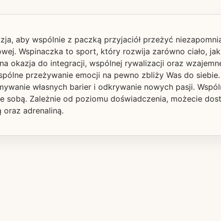
kazja, aby wspólnie z paczką przyjaciół przeżyć niezapom
j. Wspinaczka to sport, który rozwija zarówno ciało, jak 
na okazja do integracji, wspólnej rywalizacji oraz wzaje
pólne przeżywanie emocji na pewno zbliży Was do siebie.
mywanie własnych barier i odkrywanie nowych pasji. Wspó
ąc ze sobą. Zależnie od poziomu doświadczenia, możecie d
oraz adrenaliną.