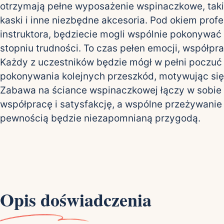
otrzymają pełne wyposażenie wspinaczkowe, taki
kaski i inne niezbędne akcesoria. Pod okiem prof
instruktora, będziecie mogli wspólnie pokonywać
stopniu trudności. To czas pełen emocji, współprac
Każdy z uczestników będzie mógł w pełni poczuć
pokonywania kolejnych przeszkód, motywując si
Zabawa na ściance wspinaczkowej łączy w sobie
współpracę i satysfakcję, a wspólne przeżywanie
pewnością będzie niezapomnianą przygodą.
Opis doświadczenia