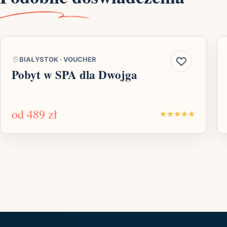
BIAŁYSTOK
·
VOUCHER
Pobyt w SPA dla Dwojga
od
489 zł