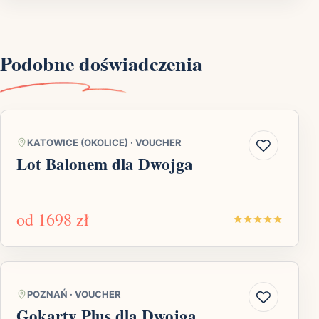
Podobne doświadczenia
KATOWICE (OKOLICE)
·
VOUCHER
Lot Balonem dla Dwojga
od
1698 zł
POZNAŃ
·
VOUCHER
Gokarty Plus dla Dwojga