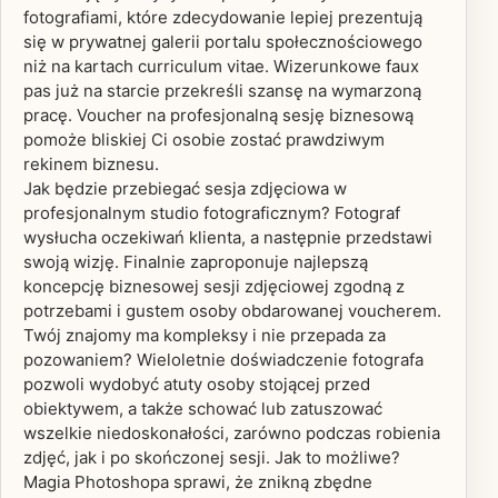
fotografiami, które zdecydowanie lepiej prezentują
się w prywatnej galerii portalu społecznościowego
niż na kartach curriculum vitae. Wizerunkowe faux
pas już na starcie przekreśli szansę na wymarzoną
pracę. Voucher na profesjonalną sesję biznesową
pomoże bliskiej Ci osobie zostać prawdziwym
rekinem biznesu.
Jak będzie przebiegać sesja zdjęciowa w
profesjonalnym studio fotograficznym? Fotograf
wysłucha oczekiwań klienta, a następnie przedstawi
swoją wizję. Finalnie zaproponuje najlepszą
koncepcję biznesowej sesji zdjęciowej zgodną z
potrzebami i gustem osoby obdarowanej voucherem.
Twój znajomy ma kompleksy i nie przepada za
pozowaniem? Wieloletnie doświadczenie fotografa
pozwoli wydobyć atuty osoby stojącej przed
obiektywem, a także schować lub zatuszować
wszelkie niedoskonałości, zarówno podczas robienia
zdjęć, jak i po skończonej sesji. Jak to możliwe?
Magia Photoshopa sprawi, że znikną zbędne