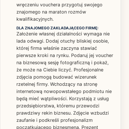
wręczeniu vouchera przygotuj swojego
znajomego na maraton rozmów
kwalifikacyjnych.
DLA ZNAJOMEGO ZAKŁADAJĄCEGO FIRMĘ:
Założenie własnej działalności wymaga nie
lada odwagi. Dodaj otuchy bliskiej osobie,
której firma właśnie zaczyna stawiać
pierwsze kroki na rynku. Podaruj jej voucher
na biznesową sesję fotograficzną i pokaż,
że może na Ciebie liczyć. Profesjonalne
zdjęcia pomogą budować wizerunek
rzetelnej firmy. Wchodzący na stronę
internetową nowopowstałego podmiotu nie
będą mieć wątpliwości. Korzystają z usług
przedsiębiorstwa, któremu przewodzi
prawdziwy rekin biznesu. Zdjęcie wzbudzi
zaufanie i podkreśli profesjonalizm
początkującego biznesmena. Prezent