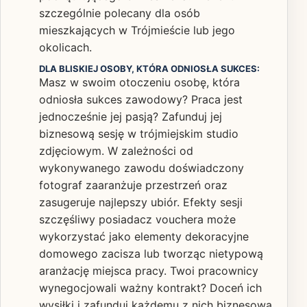
szczególnie polecany dla osób
mieszkających w Trójmieście lub jego
okolicach.
DLA BLISKIEJ OSOBY, KTÓRA ODNIOSŁA SUKCES:
Masz w swoim otoczeniu osobę, która
odniosła sukces zawodowy? Praca jest
jednocześnie jej pasją? Zafunduj jej
biznesową sesję w trójmiejskim studio
zdjęciowym. W zależności od
wykonywanego zawodu doświadczony
fotograf zaaranżuje przestrzeń oraz
zasugeruje najlepszy ubiór. Efekty sesji
szczęśliwy posiadacz vouchera może
wykorzystać jako elementy dekoracyjne
domowego zacisza lub tworząc nietypową
aranżację miejsca pracy. Twoi pracownicy
wynegocjowali ważny kontrakt? Doceń ich
wysiłki i zafunduj każdemu z nich biznesową