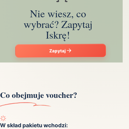
Nie wiesz, co
wybrać? Zapytaj
Iskrę!
Zapytaj
Co obejmuje voucher?
W skład pakietu wchodzi: