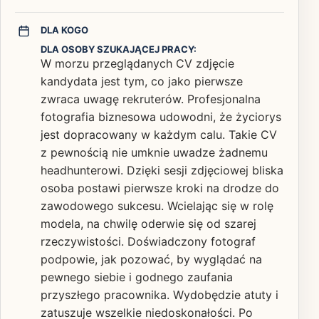
DLA KOGO
DLA OSOBY SZUKAJĄCEJ PRACY:
W morzu przeglądanych CV zdjęcie
kandydata jest tym, co jako pierwsze
zwraca uwagę rekruterów. Profesjonalna
fotografia biznesowa udowodni, że życiorys
jest dopracowany w każdym calu. Takie CV
z pewnością nie umknie uwadze żadnemu
headhunterowi. Dzięki sesji zdjęciowej bliska
osoba postawi pierwsze kroki na drodze do
zawodowego sukcesu. Wcielając się w rolę
modela, na chwilę oderwie się od szarej
rzeczywistości. Doświadczony fotograf
podpowie, jak pozować, by wyglądać na
pewnego siebie i godnego zaufania
przyszłego pracownika. Wydobędzie atuty i
zatuszuje wszelkie niedoskonałości. Po