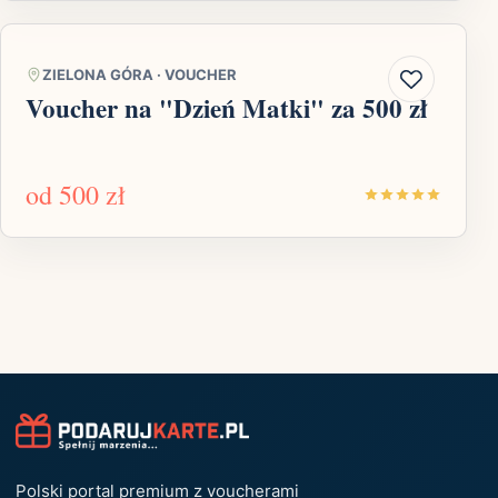
ZIELONA GÓRA
·
VOUCHER
Voucher na "Dzień Matki" za 500 zł
od
500 zł
Polski portal premium z voucherami