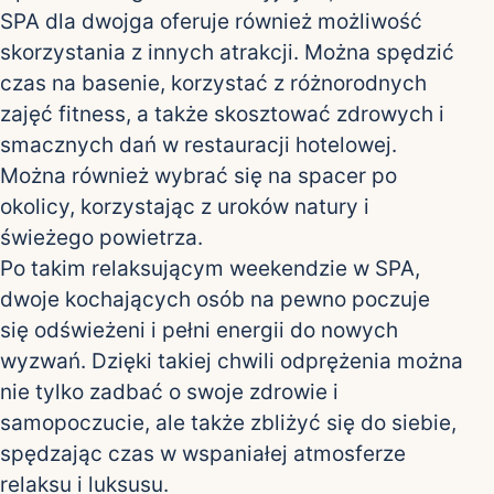
SPA dla dwojga oferuje również możliwość
skorzystania z innych atrakcji. Można spędzić
czas na basenie, korzystać z różnorodnych
zajęć fitness, a także skosztować zdrowych i
smacznych dań w restauracji hotelowej.
Można również wybrać się na spacer po
okolicy, korzystając z uroków natury i
świeżego powietrza.
Po takim relaksującym weekendzie w SPA,
dwoje kochających osób na pewno poczuje
się odświeżeni i pełni energii do nowych
wyzwań. Dzięki takiej chwili odprężenia można
nie tylko zadbać o swoje zdrowie i
samopoczucie, ale także zbliżyć się do siebie,
spędzając czas w wspaniałej atmosferze
relaksu i luksusu.