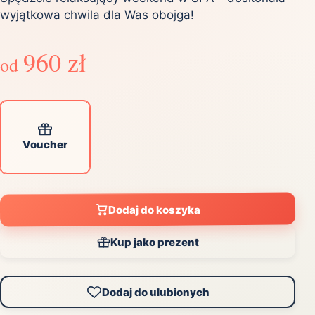
wyjątkowa chwila dla Was obojga!
960 zł
od
Voucher
Dodaj do koszyka
Kup jako prezent
Dodaj do ulubionych