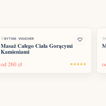
BYTOM
·
VOUCHER
Masaż Całego Ciała Gorącymi
M
Kamieniami
od
260 zł
o