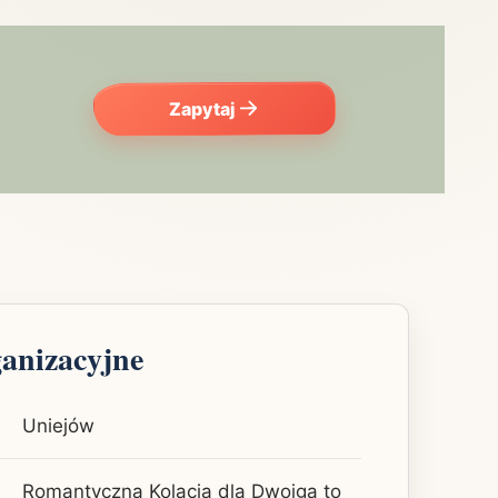
Zapytaj
ganizacyjne
Uniejów
Romantyczna Kolacja dla Dwojga to