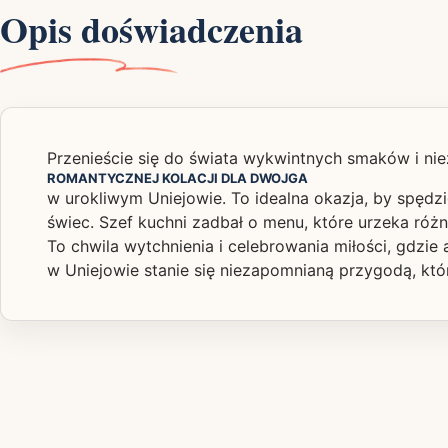
Opis doświadczenia
Przenieście się do świata wykwintnych smaków i n
ROMANTYCZNEJ KOLACJI DLA DWOJGA
w urokliwym Uniejowie. To idealna okazja, by spędzi
świec. Szef kuchni zadbał o menu, które urzeka róż
To chwila wytchnienia i celebrowania miłości, gdzie
w Uniejowie stanie się niezapomnianą przygodą, kt