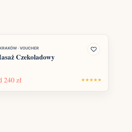
KRAKÓW
·
VOUCHER
asaż Czekoladowy
d
240 zł