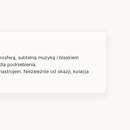
mosferą, subtelną muzyką i blaskiem
la podniebienia.
astrojem. Niezależnie od okazji, kolacja