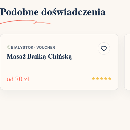
Podobne doświadczenia
BIAŁYSTOK
·
VOUCHER
Masaż Bańką Chińską
od
70 zł