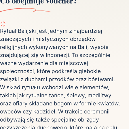
Co obejmuje voucher?
Rytuał Balijski jest jednym z najbardziej
znaczących i mistycznych obrzędów
religijnych wykonywanych na Bali, wyspie
znajdującej się w Indonezji. To szczególnie
ważne wydarzenie dla miejscowej
społeczności, które podkreśla głębokie
związki z duchami przodków oraz bóstwami.
W skład rytuału wchodzi wiele elementów,
takich jak rytualne tańce, śpiewy, modlitwy
oraz ofiary składane bogom w formie kwiatów,
owoców czy kadzideł. W trakcie ceremonii
odbywają się także specjalne obrzędy
oczyszczenia duchowego, które mają na celu