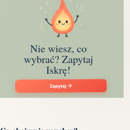
Nie wiesz, co
wybrać? Zapytaj
Iskrę!
Zapytaj