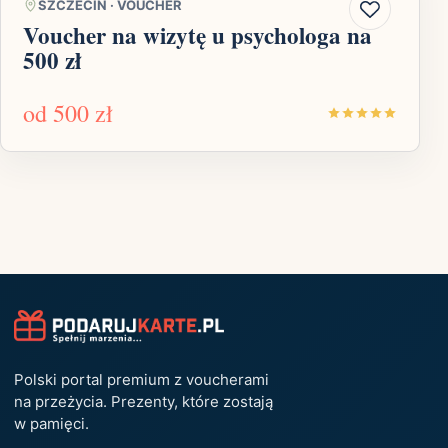
SZCZECIN
·
VOUCHER
Voucher na wizytę u psychologa na
500 zł
od
500 zł
Polski portal premium z voucherami
na przeżycia. Prezenty, które zostają
w pamięci.