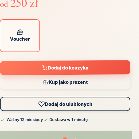
250 zł
od
Voucher
Dodaj do koszyka
Kup jako prezent
Dodaj do ulubionych
Ważny 12 miesięcy
Dostawa w 1 minutę