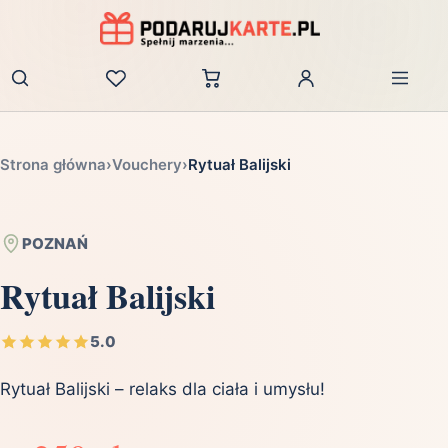
Zaloguj
Strona główna
›
Vouchery
›
Rytuał Balijski
POZNAŃ
Rytuał Balijski
5.0
Rytuał Balijski – relaks dla ciała i umysłu!