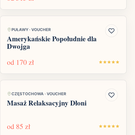
PUŁAWY
·
VOUCHER
Amerykańskie Popołudnie dla
Dwojga
od
170 zł
CZĘSTOCHOWA
·
VOUCHER
Masaż Relaksacyjny Dłoni
od
85 zł