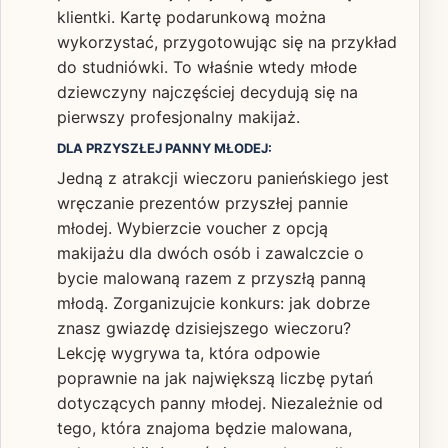
klientki. Kartę podarunkową można
wykorzystać, przygotowując się na przykład
do studniówki. To właśnie wtedy młode
dziewczyny najczęściej decydują się na
pierwszy profesjonalny makijaż.
DLA PRZYSZŁEJ PANNY MŁODEJ:
Jedną z atrakcji wieczoru panieńskiego jest
wręczanie prezentów przyszłej pannie
młodej. Wybierzcie voucher z opcją
makijażu dla dwóch osób i zawalczcie o
bycie malowaną razem z przyszłą panną
młodą. Zorganizujcie konkurs: jak dobrze
znasz gwiazdę dzisiejszego wieczoru?
Lekcję wygrywa ta, która odpowie
poprawnie na jak największą liczbę pytań
dotyczących panny młodej. Niezależnie od
tego, która znajoma będzie malowana,