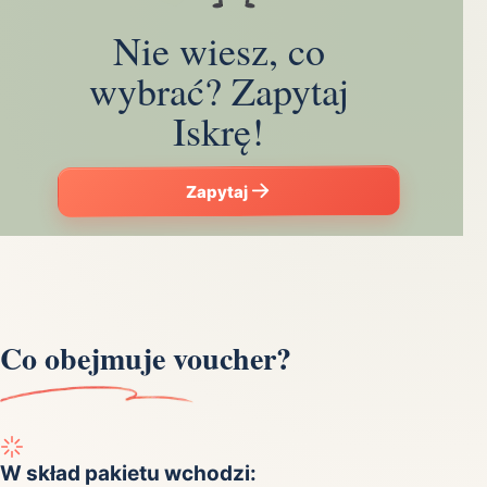
Nie wiesz, co
wybrać? Zapytaj
Iskrę!
Zapytaj
Co obejmuje voucher?
W skład pakietu wchodzi: