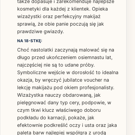
także dopasuje i zarekomenduje najlepsze
kosmetyki dla każdej z klientek. Opieka
wizażystki oraz perfekcyjny makijaż
sprawią, że obie panie poczują się jak
prawdziwe gwiazdy.
NA 18-STKĘ:
Choć nastolatki zaczynają malować się na
długo przed ukończeniem osiemnastu lat,
najczęściej nie są to udane próby.
Symboliczne wejście w dorosłość to idealna
okazja, by wręczyć jubilatce voucher na
lekcję makijażu pod okiem profesjonalisty.
Wizażystka nauczy obdarowaną, jak
pielęgnować dany typ cery, podpowie, w
czym tkwi klucz właściwego doboru
podkładu do karnacji, pokaże, jak
efektownie podkreślić oczy i usta oraz jaka
paleta barw najlepiej współgra z urodą