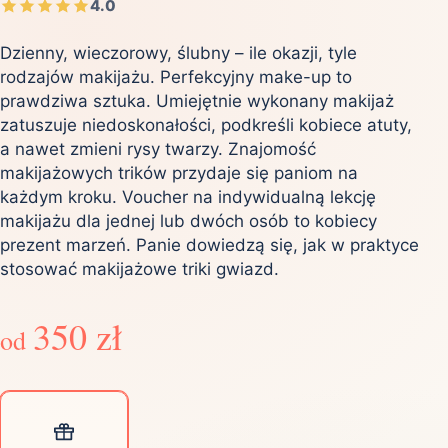
4.0
Dzienny, wieczorowy, ślubny – ile okazji, tyle
rodzajów makijażu. Perfekcyjny make-up to
prawdziwa sztuka. Umiejętnie wykonany makijaż
zatuszuje niedoskonałości, podkreśli kobiece atuty,
a nawet zmieni rysy twarzy. Znajomość
makijażowych trików przydaje się paniom na
każdym kroku. Voucher na indywidualną lekcję
makijażu dla jednej lub dwóch osób to kobiecy
prezent marzeń. Panie dowiedzą się, jak w praktyce
stosować makijażowe triki gwiazd.
350 zł
od