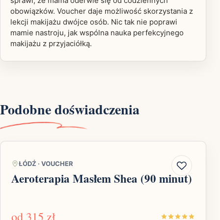
sprawi, że mama oderwie się od codziennych
obowiązków. Voucher daje możliwość skorzystania z
lekcji makijażu dwójce osób. Nic tak nie poprawi
mamie nastroju, jak wspólna nauka perfekcyjnego
makijażu z przyjaciółką.
Podobne doświadczenia
ŁÓDŹ
·
VOUCHER
Aeroterapia Masłem Shea (90 minut)
od
315 zł