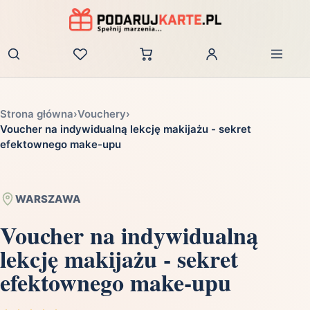
Zaloguj
Strona główna
›
Vouchery
›
Voucher na indywidualną lekcję makijażu - sekret
efektownego make-upu
WARSZAWA
Voucher na indywidualną
lekcję makijażu - sekret
efektownego make-upu