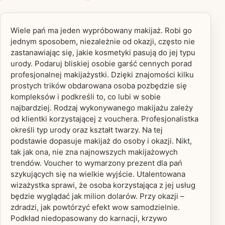
Wiele pań ma jeden wypróbowany makijaż. Robi go
jednym sposobem, niezależnie od okazji, często nie
zastanawiając się, jakie kosmetyki pasują do jej typu
urody. Podaruj bliskiej osobie garść cennych porad
profesjonalnej makijażystki. Dzięki znajomości kilku
prostych trików obdarowana osoba pozbędzie się
kompleksów i podkreśli to, co lubi w sobie
najbardziej. Rodzaj wykonywanego makijażu zależy
od klientki korzystającej z vouchera. Profesjonalistka
określi typ urody oraz kształt twarzy. Na tej
podstawie dopasuje makijaż do osoby i okazji. Nikt,
tak jak ona, nie zna najnowszych makijażowych
trendów. Voucher to wymarzony prezent dla pań
szykujących się na wielkie wyjście. Utalentowana
wizażystka sprawi, że osoba korzystająca z jej usług
będzie wyglądać jak milion dolarów. Przy okazji –
zdradzi, jak powtórzyć efekt wow samodzielnie.
Podkład niedopasowany do karnacji, krzywo