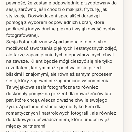
pewność, że zostanie odpowiednio przygotowany do
sesji, zarówno jeśli chodzi o makijaż, fryzurę, jak i
stylizację. Doświadczeni specjaliści doradzą i
pomogą z wyborem odpowiednich ubrań, które
podkreślą indywidualne piękno i wyjątkowość osoby
fotografowanej.
Sesja Fotograficzna w Apartamencie to nie tylko
możliwość stworzenia pięknych i estetycznych zdjęć,
ale także zapamiętanie tych niepowtarzalnych chwil
na zawsze. Klient będzie mógł cieszyć się nie tylko
rezultatem, którym może pochwalić się przed
bliskimi i znajomymi, ale również samym procesem
sesji, który zapewni niezapomniane wspomnienia.
Ta wyjątkowa sesja fotograficzna to również
doskonały pomysł na prezent dla nowożeńców lub
par, które chcą uwiecznić ważne chwile swojego
życia. Apartament stanie się nie tylko tłem dla
romantycznych i nastrojowych fotografii, ale również
dodatkowym doświadczeniem, które umocni więź
między partnerami.