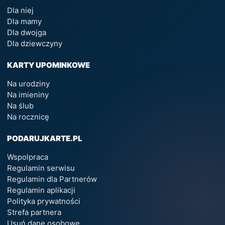
Dla niej
Dla mamy
Dla dwojga
Dla dziewczyny
KARTY UPOMINKOWE
Na urodziny
Na imieniny
Na ślub
Na rocznicę
PODARUJKARTE.PL
Wspolpraca
Regulamin serwisu
Regulamin dla Partnerów
Regulamin aplikacji
Polityka prywatności
Strefa partnera
Usuń dane osobowe