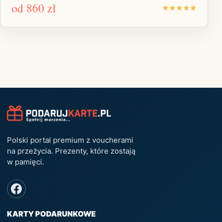
od
860 zł
Polski portal premium z voucherami
na przeżycia. Prezenty, które zostają
w pamięci.
KARTY PODARUNKOWE