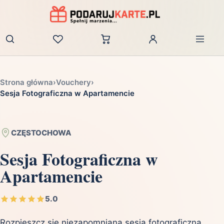
Zaloguj
Strona główna
›
Vouchery
›
Sesja Fotograficzna w Apartamencie
CZĘSTOCHOWA
Sesja Fotograficzna w
Apartamencie
5.0
Rozpieszcz się niezapomnianą sesją fotograficzną