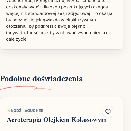
Voucher Sesji Fotograficznej w Apartamencie to
doskonały wybór dla osób poszukujących czegoś
więcej niż standardowej sesji zdjęciowej. To okazja,
by poczuć się jak gwiazda w ekskluzywnym
otoczeniu, by podkreślić swoje piękno i
indywidualność oraz by zachować wspomnienia na
całe życie.
Podobne doświadczenia
ŁÓDŹ
·
VOUCHER
Aeroterapia Olejkiem Kokosowym