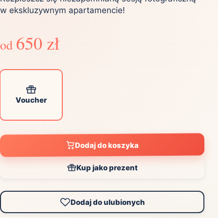
w ekskluzywnym apartamencie!
650 zł
od
Voucher
Dodaj do koszyka
Kup jako prezent
Dodaj do ulubionych