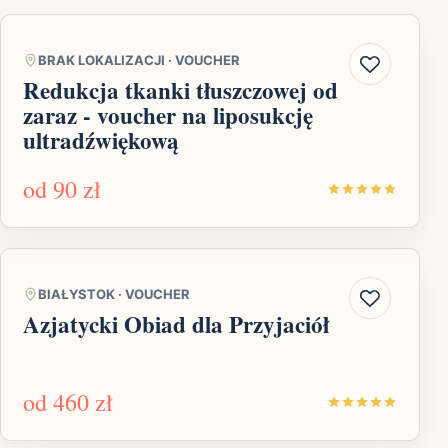
BRAK LOKALIZACJI
·
VOUCHER
Redukcja tkanki tłuszczowej od
zaraz - voucher na liposukcję
ultradźwiękową
od
90 zł
BIAŁYSTOK
·
VOUCHER
Azjatycki Obiad dla Przyjaciół
od
460 zł