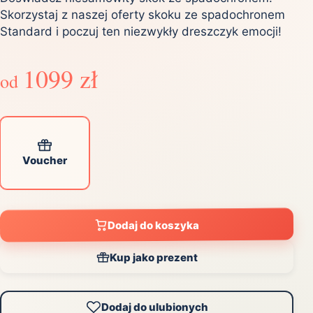
Skorzystaj z naszej oferty skoku ze spadochronem
Standard i poczuj ten niezwykły dreszczyk emocji!
1099 zł
od
Voucher
Dodaj do koszyka
Kup jako prezent
Dodaj do ulubionych