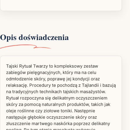
Opis doświadczenia
Tajski Rytuał Twarzy to kompleksowy zestaw
zabiegów pielęgnacyjnych, który ma na celu
odmłodzenie skóry, poprawę jej kondycji oraz
relaksację. Procedury te pochodzą z Tajlandii i bazują
na tradycyjnych technikach tajskich masażystów.
Rytuał rozpoczyna się delikatnym oczyszczeniem
skóry za pomocą naturalnych produktów, takich jak
oleje roślinne czy ziołowe toniki. Następnie
następuje głębokie oczyszczenie skóry oraz
złuszczenie martwego naskórka poprzez delikatny
peeling. Po tym etapie masażysta wykonuje