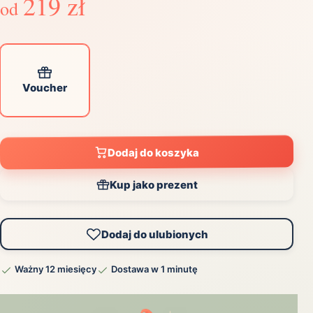
219 zł
od
Voucher
Dodaj do koszyka
Kup jako prezent
Dodaj do ulubionych
Ważny 12 miesięcy
Dostawa w 1 minutę