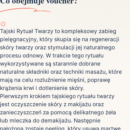
Co obejmuje voucher?
Tajski Rytuał Twarzy to kompleksowy zabieg
pielęgnacyjny, który skupia się na regeneracji
skóry twarzy oraz stymulacji jej naturalnego
procesu odnowy. W trakcie tego rytuału
wykorzystywane są starannie dobrane
naturalne składniki oraz techniki masażu, które
mają na celu rozluźnienie mięśni, poprawę
krążenia krwi i dotlenienie skóry.
Pierwszym krokiem tajskiego rytuału twarzy
jest oczyszczenie skóry z makijażu oraz
zanieczyszczeń za pomocą delikatnego żeła
lub mleczka do demakijażu. Następnie
nałożona zostaje peeling, który usuwa martwe