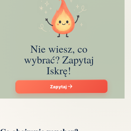
Nie wiesz, co
wybrać? Zapytaj
Iskrę!
Zapytaj