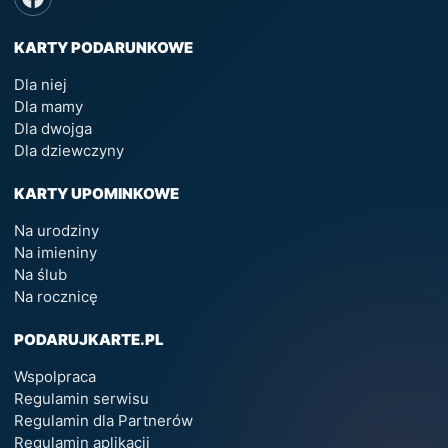
KARTY PODARUNKOWE
Dla niej
Dla mamy
Dla dwojga
Dla dziewczyny
KARTY UPOMINKOWE
Na urodziny
Na imieniny
Na ślub
Na rocznicę
PODARUJKARTE.PL
Wspolpraca
Regulamin serwisu
Regulamin dla Partnerów
Regulamin aplikacji