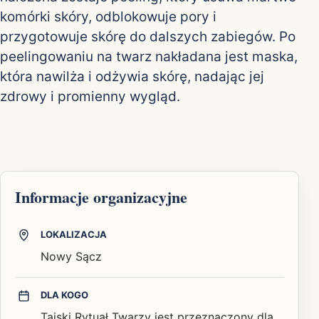
komórki skóry, odblokowuje pory i
przygotowuje skórę do dalszych zabiegów. Po
peelingowaniu na twarz nakładana jest maska,
która nawilża i odżywia skórę, nadając jej
zdrowy i promienny wygląd.
Informacje organizacyjne
LOKALIZACJA
Nowy Sącz
DLA KOGO
Tajski Rytuał Twarzy jest przeznaczony dla