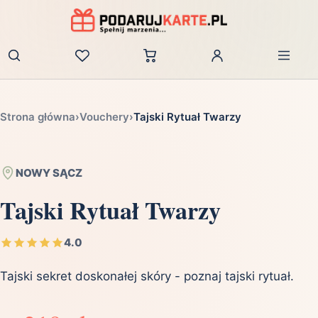
Zaloguj
Strona główna
›
Vouchery
›
Tajski Rytuał Twarzy
NOWY SĄCZ
Tajski Rytuał Twarzy
4.0
Tajski sekret doskonałej skóry - poznaj tajski rytuał.