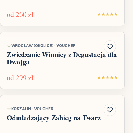
od
260 zł
WROCŁAW (OKOLICE)
·
VOUCHER
Zwiedzanie Winnicy z Degustacją dla
Dwojga
od
299 zł
KOSZALIN
·
VOUCHER
Odmładzający Zabieg na Twarz