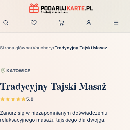
Zaloguj
Strona główna
›
Vouchery
›
Tradycyjny Tajski Masaż
KATOWICE
Tradycyjny Tajski Masaż
5.0
Zanurz się w niezapomnianym doświadczeniu
relaksacyjnego masażu tajskiego dla dwojga.