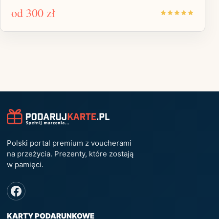
od
300 zł
Polski portal premium z voucherami
na przeżycia. Prezenty, które zostają
w pamięci.
KARTY PODARUNKOWE