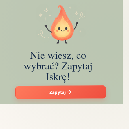
Nie wiesz, co
wybrać? Zapytaj
Iskrę!
Zapytaj