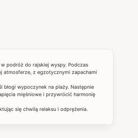
 w podróż do rajskiej wyspy. Podczas
ej atmosferze, z egzotycznymi zapachami
śl błogi wypoczynek na plaży. Następnie
napięcia mięśniowe i przywrócić harmonię
tując się chwilą relaksu i odprężenia.