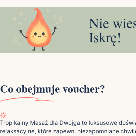
Nie wie
Iskrę!
Co obejmuje voucher?
Tropikalny Masaż dla Dwojga to luksusowe dośw
relaksacyjne, które zapewni niezapomniane chwile