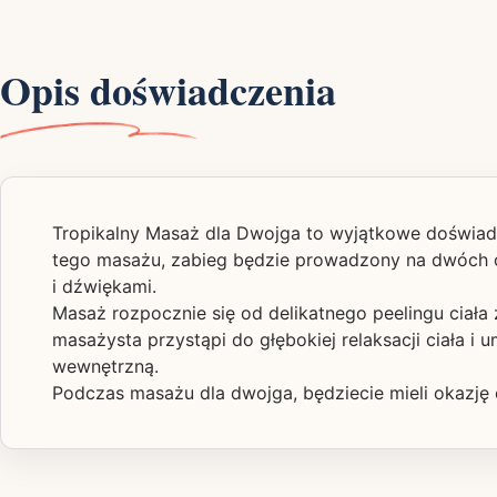
Opis doświadczenia
Tropikalny Masaż dla Dwojga to wyjątkowe doświadcz
tego masażu, zabieg będzie prowadzony na dwóch o
i dźwiękami.
Masaż rozpocznie się od delikatnego peelingu ciała
masażysta przystąpi do głębokiej relaksacji ciała i
wewnętrzną.
Podczas masażu dla dwojga, będziecie mieli okazję ci