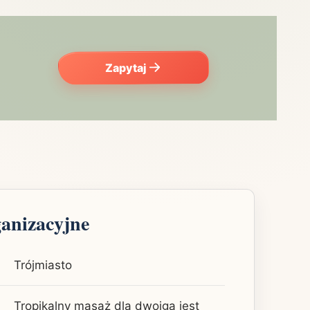
Zapytaj
ganizacyjne
Trójmiasto
Tropikalny masaż dla dwojga jest