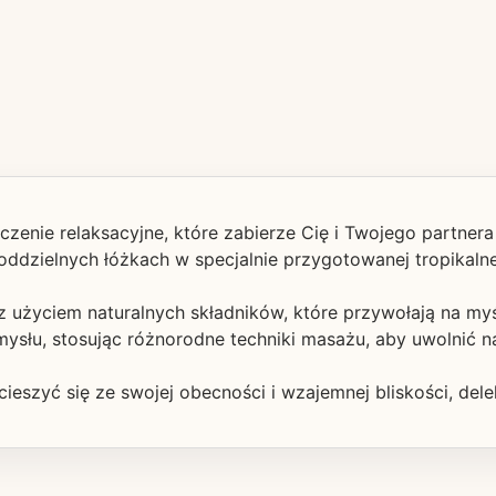
enie relaksacyjne, które zabierze Cię i Twojego partnera
ddzielnych łóżkach w specjalnie przygotowanej tropikaln
 z użyciem naturalnych składników, które przywołają na my
 umysłu, stosując różnorodne techniki masażu, aby uwolnić 
eszyć się ze swojej obecności i wzajemnej bliskości, delek