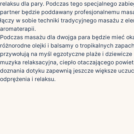
relaksu dla pary. Podczas tego specjalnego zabi
partner będzie poddawany profesjonalnemu masa
łączy w sobie techniki tradycyjnego masażu z el
aromaterapii.
Podczas masażu dla dwojga para będzie mieć ok
różnorodne olejki i balsamy o tropikalnych zapach
przywołują na myśl egzotyczne plaże i dziewicze 
muzyka relaksacyjna, ciepło otaczającego powiet
doznania dotyku zapewnią jeszcze większe uczuc
odprężenia i relaksu.