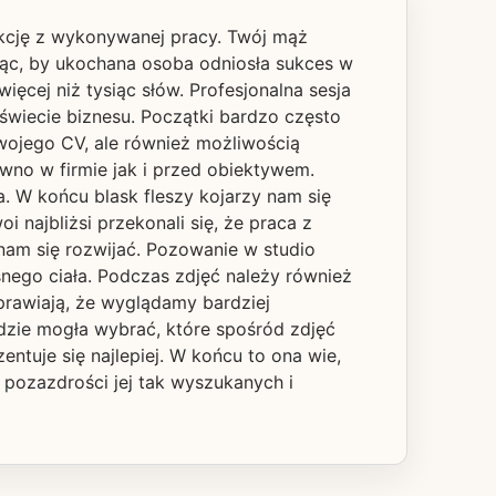
akcję z wykonywanej pracy. Twój mąż
nąc, by ukochana osoba odniosła sukces w
ęcej niż tysiąc słów. Profesjonalna sesja
świecie biznesu. Początki bardzo często
wojego CV, ale również możliwością
wno w firmie jak i przed obiektywem.
a. W końcu blask fleszy kojarzy nam się
najbliżsi przekonali się, że praca z
 nam się rozwijać. Pozowanie w studio
snego ciała. Podczas zdjęć należy również
prawiają, że wyglądamy bardziej
ędzie mogła wybrać, które spośród zdjęć
ntuje się najlepiej. W końcu to ona wie,
 pozazdrości jej tak wyszukanych i