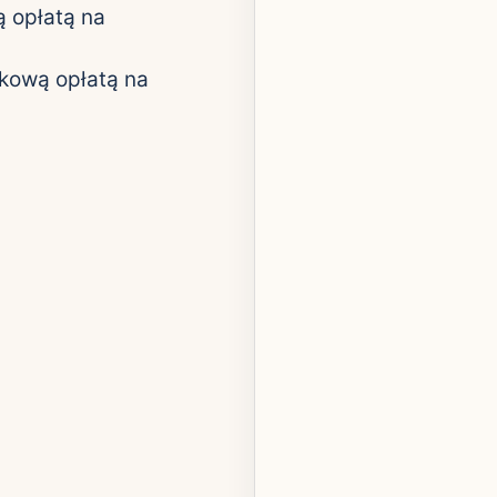
 opłatą na
kową opłatą na