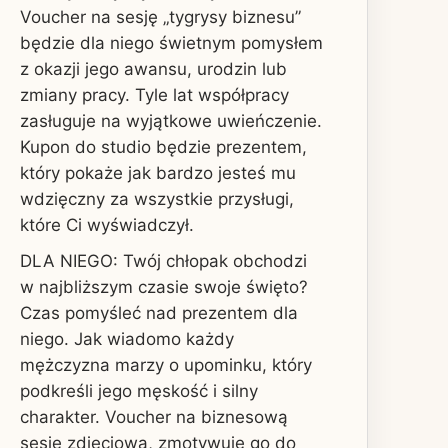
Voucher na sesję „tygrysy biznesu”
będzie dla niego świetnym pomysłem
z okazji jego awansu, urodzin lub
zmiany pracy. Tyle lat współpracy
zasługuje na wyjątkowe uwieńczenie.
Kupon do studio będzie prezentem,
który pokaże jak bardzo jesteś mu
wdzięczny za wszystkie przysługi,
które Ci wyświadczył.
DLA NIEGO: Twój chłopak obchodzi
w najbliższym czasie swoje święto?
Czas pomyśleć nad prezentem dla
niego. Jak wiadomo każdy
mężczyzna marzy o upominku, który
podkreśli jego męskość i silny
charakter. Voucher na biznesową
sesję zdjęciową, zmotywuje go do