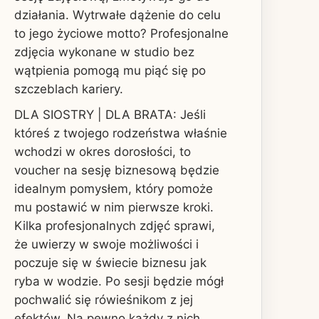
działania. Wytrwałe dążenie do celu
to jego życiowe motto? Profesjonalne
zdjęcia wykonane w studio bez
wątpienia pomogą mu piąć się po
szczeblach kariery.
DLA SIOSTRY | DLA BRATA: Jeśli
któreś z twojego rodzeństwa właśnie
wchodzi w okres dorosłości, to
voucher na sesję biznesową będzie
idealnym pomysłem, który pomoże
mu postawić w nim pierwsze kroki.
Kilka profesjonalnych zdjęć sprawi,
że uwierzy w swoje możliwości i
poczuje się w świecie biznesu jak
ryba w wodzie. Po sesji będzie mógł
pochwalić się rówieśnikom z jej
efektów. Na pewno każdy z nich