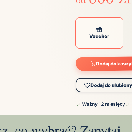
Voucher
Dodaj do kosz
Dodaj do ulubion
Ważny 12 miesięcy
sz, co wybrać? Zapytaj