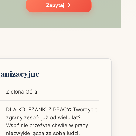
Zapytaj
ganizacyjne
Zielona Góra
DLA KOLEŻANKI Z PRACY: Tworzycie
zgrany zespół już od wielu lat?
Wspólnie przeżyte chwile w pracy
niezwykle łączą ze sobą ludzi.