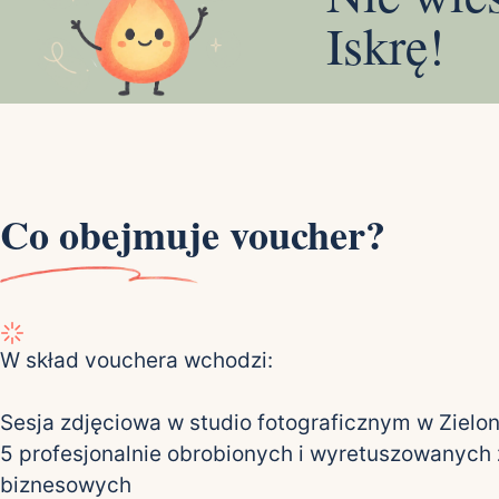
Iskrę!
Co obejmuje voucher?
W skład vouchera wchodzi:
Sesja zdjęciowa w studio fotograficznym w Zielo
5 profesjonalnie obrobionych i wyretuszowanych 
biznesowych