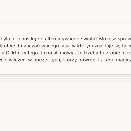
ra była przepustką do alternatywnego świata? Możesz spraw
retnie do zaczarowanego lasu, w którym znajduje się taje
, a Ci którzy tego dokonali mówią, że trzeba to zrobić pr
cie wliczeni w poczet tych, którzy powrócili z tego magic