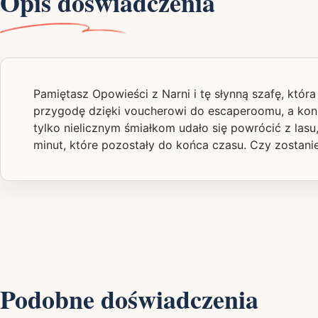
Opis doświadczenia
Pamiętasz Opowieści z Narni i tę słynną szafę, któ
przygodę dzięki voucherowi do escaperoomu, a konk
tylko nielicznym śmiałkom udało się powrócić z lasu
minut, które pozostały do końca czasu. Czy zostanie
Podobne doświadczenia