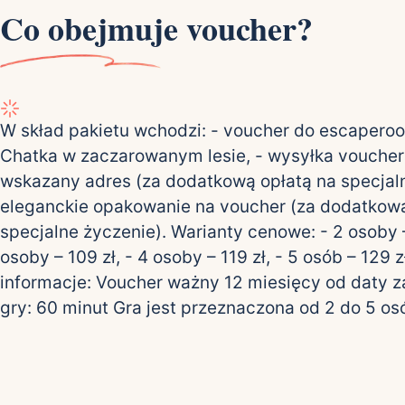
Co obejmuje voucher?
W skład pakietu wchodzi: - voucher do escapero
Chatka w zaczarowanym lesie, - wysyłka vouche
wskazany adres (za dodatkową opłatą na specjaln
eleganckie opakowanie na voucher (za dodatkową
specjalne życzenie). Warianty cenowe: - 2 osoby –
osoby – 109 zł, - 4 osoby – 119 zł, - 5 osób – 129 
informacje: Voucher ważny 12 miesięcy od daty 
gry: 60 minut Gra jest przeznaczona od 2 do 5 os