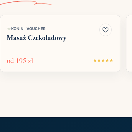
KONIN
·
VOUCHER
Masaż Czekoladowy
od
195 zł