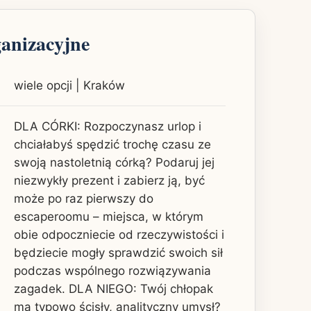
ganizacyjne
wiele opcji | Kraków
DLA CÓRKI: Rozpoczynasz urlop i
chciałabyś spędzić trochę czasu ze
swoją nastoletnią córką? Podaruj jej
niezwykły prezent i zabierz ją, być
może po raz pierwszy do
escaperoomu – miejsca, w którym
obie odpoczniecie od rzeczywistości i
będziecie mogły sprawdzić swoich sił
podczas wspólnego rozwiązywania
zagadek. DLA NIEGO: Twój chłopak
ma typowo ścisły, analityczny umysł?