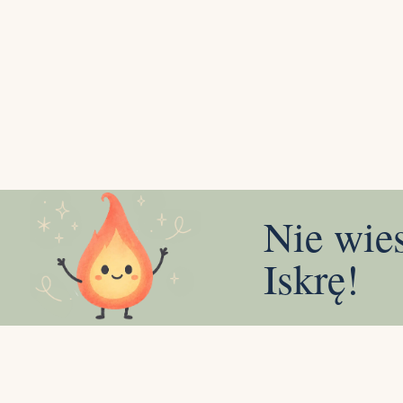
Nie wie
Iskrę!