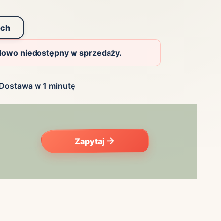
ych
ilowo niedostępny w sprzedaży.
Dostawa w 1 minutę
Zapytaj