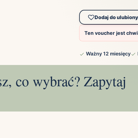
Dodaj do ulubion
Ten voucher jest chw
Ważny 12 miesięcy
sz, co wybrać? Zapytaj