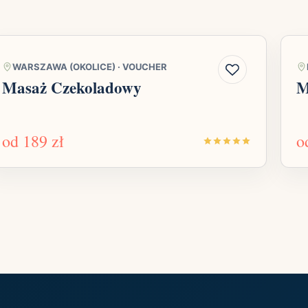
WARSZAWA (OKOLICE)
·
VOUCHER
Masaż Czekoladowy
M
od
189 zł
o