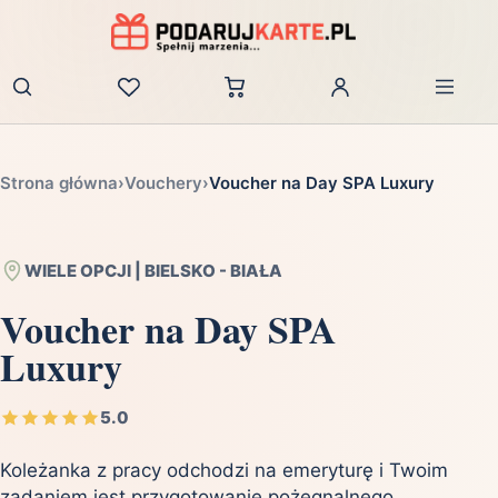
Zaloguj
Strona główna
›
Vouchery
›
Voucher na Day SPA Luxury
WIELE OPCJI | BIELSKO - BIAŁA
Voucher na Day SPA
Luxury
5.0
Koleżanka z pracy odchodzi na emeryturę i Twoim
zadaniem jest przygotowanie pożegnalnego