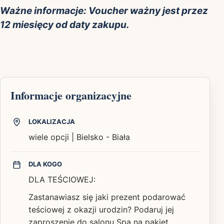
Ważne informacje: Voucher ważny jest przez
12 miesięcy od daty zakupu.
Informacje organizacyjne
LOKALIZACJA
wiele opcji | Bielsko - Biała
DLA KOGO
DLA TEŚCIOWEJ:
Zastanawiasz się jaki prezent podarować
teściowej z okazji urodzin? Podaruj jej
zaproszenie do salonu Spa na pakiet