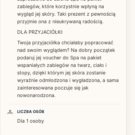
zabiegów, które korzystnie wpłyną na
wygląd jej skóry. Taki prezent z pewnością
przyjmie ona z nieukrywaną radością.
DLA PRZYJACIÓŁKI:
Twoja przyjaciółka chciałaby popracować
nad swoim wyglądem? Na dobry początek
podaruj jej voucher do Spa na pakiet
wspaniałych zabiegów na twarz, ciało i
stopy, dzięki którym jej skóra zostanie
wyraźnie odmłodzona i wygładzona, a sama
zainteresowana poczuje się jak
nowonarodzona.
LICZBA OSÓB
Dla 1 osoby