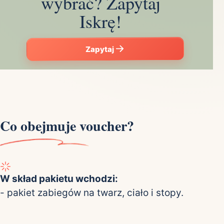
wybrać? Zapytaj
Iskrę!
Zapytaj
Co obejmuje voucher?
W skład pakietu wchodzi:
- pakiet zabiegów na twarz, ciało i stopy.