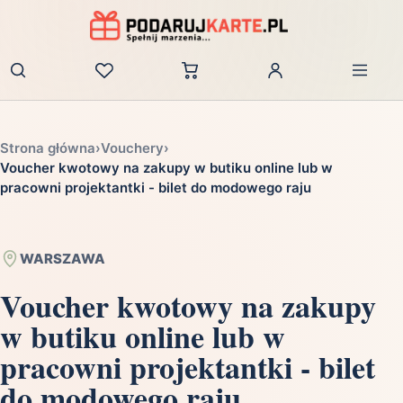
Zaloguj
Strona główna
›
Vouchery
›
Voucher kwotowy na zakupy w butiku online lub w
pracowni projektantki - bilet do modowego raju
WARSZAWA
Voucher kwotowy na zakupy
w butiku online lub w
pracowni projektantki - bilet
do modowego raju