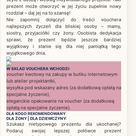
prezent może otworzyć w jej życiu zupełnie nowy
rozdział – daj jej na to szansę!
Nie zapomnij dołączyć do treści vouchera
najlepszych życzeń dla bliskiej osoby – mamy,
siostry, przyjaciółki czy żony. Osobista dedykacja
sprawi, że prezent będzie jeszcze bardziej
wyjątkowy i stanie się dla niej pamiątką tego
wyjątkowego dnia.
W SKŁAD VOUCHERA WCHODZI:
voucher kwotowy na zakupy w butiku internetowym
lub atelier projektantki,
wysyłka pod wskazany adres (za dodatkową opłatą na
specjalne życzenie),
eleganckie opakowanie na voucher (za dodatkową
opłatą na specjalne życzenie).
DLA KOGO REKOMENDOWANY
DLA ŻONY | DLA DZIEWCZYNY:
Szukasz nietypowego prezentu dla ukochanej?
Podaruj swojej lepszej połówce prezent