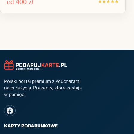
od
400 zł
Polski portal premium z voucherami
na przeżycia. Prezenty, które zostają
w pamięci.
KARTY PODARUNKOWE