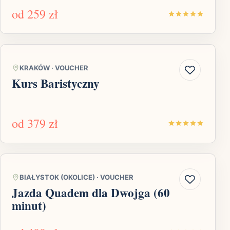
od
259 zł
KRAKÓW
·
VOUCHER
Kurs Baristyczny
od
379 zł
BIAŁYSTOK (OKOLICE)
·
VOUCHER
Jazda Quadem dla Dwojga (60
minut)