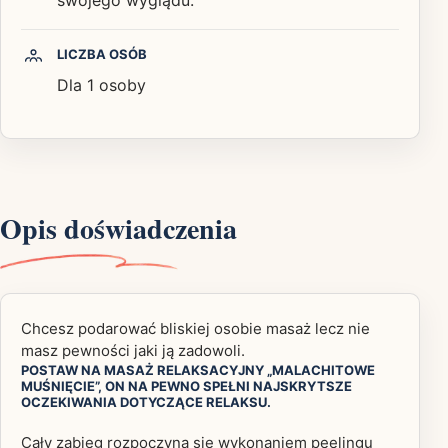
LICZBA OSÓB
Dla 1 osoby
Opis doświadczenia
Chcesz podarować bliskiej osobie masaż lecz nie
masz pewności jaki ją zadowoli.
POSTAW NA MASAŻ RELAKSACYJNY „MALACHITOWE
MUŚNIĘCIE”, ON NA PEWNO SPEŁNI NAJSKRYTSZE
OCZEKIWANIA DOTYCZĄCE RELAKSU.
Cały zabieg rozpoczyna się wykonaniem peelingu