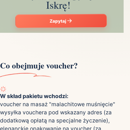
Iskrę!
Zapytaj
Co obejmuje voucher?
W skład pakietu wchodzi:
voucher na masaż "malachitowe muśnięcie"
wysyłka vouchera pod wskazany adres (za
dodatkową opłatą na specjalne życzenie),
eleganckie opakowanie na voucher (za