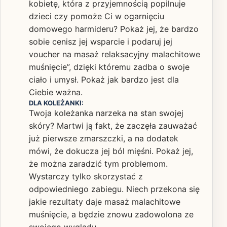
kobietę, która z przyjemnością popilnuje
dzieci czy pomoże Ci w ogarnięciu
domowego harmideru? Pokaż jej, że bardzo
sobie cenisz jej wsparcie i podaruj jej
voucher na masaż relaksacyjny malachitowe
muśnięcie”, dzięki któremu zadba o swoje
ciało i umysł. Pokaż jak bardzo jest dla
Ciebie ważna.
DLA KOLEŻANKI:
Twoja koleżanka narzeka na stan swojej
skóry? Martwi ją fakt, że zaczęła zauważać
już pierwsze zmarszczki, a na dodatek
mówi, że dokucza jej ból mięśni. Pokaż jej,
że można zaradzić tym problemom.
Wystarczy tylko skorzystać z
odpowiedniego zabiegu. Niech przekona się
jakie rezultaty daje masaż malachitowe
muśnięcie, a będzie znowu zadowolona ze
swojego wyglądu.