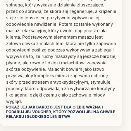
solnego, który wykazuje działanie złuszczające,
przez co sprawia, że skóra się regeneruje, a krążenie
staje się lepsze, co pozytywnie wpływa na jej
odpowiednie nawilżenie. Potem zostanie wykonany
masaż relaksacyjny, który uwolni napięcie z ciała
klienta. Podstawowym elementem masażu jest
żelowa oliwka z malachitem, która nie tylko zapewnia
odpowiedni poślizg podczas wykonywania zabiegu i
wpływa na to, że ruchy masażysty są jeszcze bardziej
płynne, ale również dzięki malachitowi zapewnia
skórze odżywienie. Malachit bowiem jako łatwo
przyswajalny kompleks miedzi zapewnia ochronę
skóry przed stresem antyoksydacyjnym, stymuluje
procesy, które odpowiadają za wytwarzanie keratyny
i kolagenu, dzięki czemu ciało zachowuje młody
wygląd.
POKAŻ JEJ JAK BARDZO JEST DLA CIEBIE WAŻNA I
PODARUJ JEJ VOUCHER, KTÓRY POZWOLI JEJ NA CHWILE
RELAKSU I SŁODKIEGO LENISTWA.