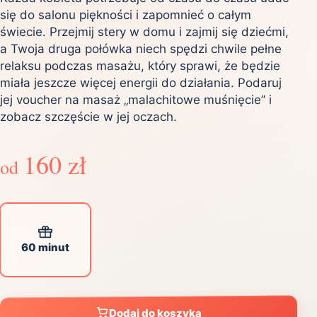
się do salonu piękności i zapomnieć o całym
świecie. Przejmij stery w domu i zajmij się dziećmi,
a Twoja druga połówka niech spędzi chwile pełne
relaksu podczas masażu, który sprawi, że będzie
miała jeszcze więcej energii do działania. Podaruj
jej voucher na masaż „malachitowe muśnięcie” i
zobacz szczęście w jej oczach.
160 zł
od
60 minut
Dodaj do koszyka