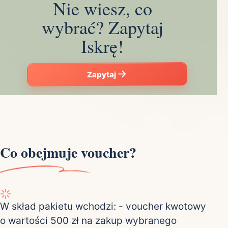
Nie wiesz, co
wybrać? Zapytaj
Iskrę!
Zapytaj
Co obejmuje voucher?
W skład pakietu wchodzi: - voucher kwotowy
o wartości 500 zł na zakup wybranego