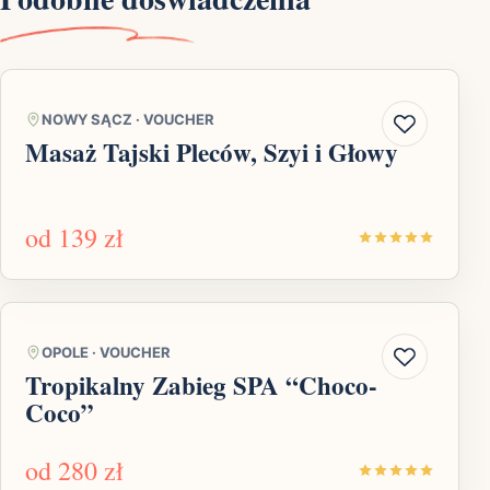
NOWY SĄCZ
·
VOUCHER
Masaż Tajski Pleców, Szyi i Głowy
od
139 zł
OPOLE
·
VOUCHER
Tropikalny Zabieg SPA “Choco-
Coco”
od
280 zł