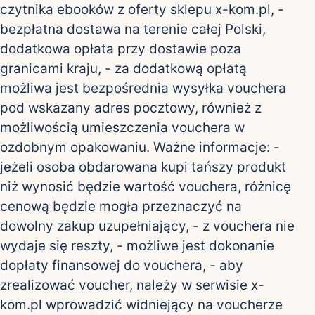
czytnika ebooków z oferty sklepu x-kom.pl, -
bezpłatna dostawa na terenie całej Polski,
dodatkowa opłata przy dostawie poza
granicami kraju, - za dodatkową opłatą
możliwa jest bezpośrednia wysyłka vouchera
pod wskazany adres pocztowy, również z
możliwością umieszczenia vouchera w
ozdobnym opakowaniu. Ważne informacje: -
jeżeli osoba obdarowana kupi tańszy produkt
niż wynosić będzie wartość vouchera, różnicę
cenową będzie mogła przeznaczyć na
dowolny zakup uzupełniający, - z vouchera nie
wydaje się reszty, - możliwe jest dokonanie
dopłaty finansowej do vouchera, - aby
zrealizować voucher, należy w serwisie x-
kom.pl wprowadzić widniejący na voucherze