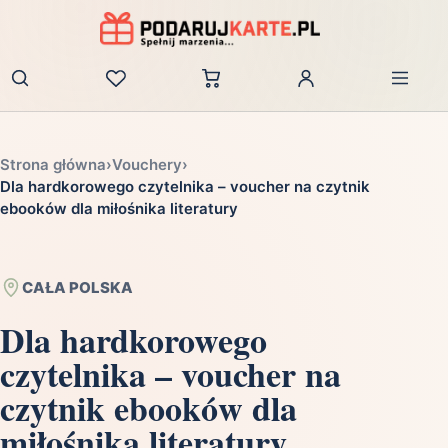
Zaloguj
Strona główna
›
Vouchery
›
Dla hardkorowego czytelnika – voucher na czytnik
ebooków dla miłośnika literatury
CAŁA POLSKA
Dla hardkorowego
czytelnika – voucher na
czytnik ebooków dla
miłośnika literatury