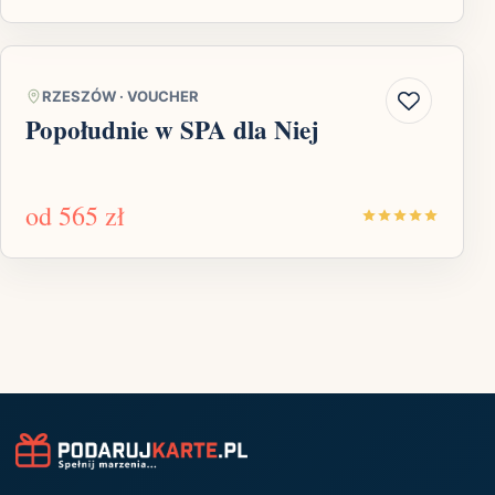
RZESZÓW
·
VOUCHER
Popołudnie w SPA dla Niej
od
565 zł