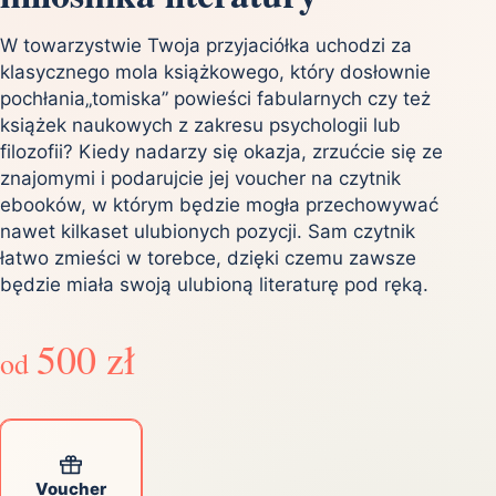
W towarzystwie Twoja przyjaciółka uchodzi za
klasycznego mola książkowego, który dosłownie
pochłania„tomiska” powieści fabularnych czy też
książek naukowych z zakresu psychologii lub
filozofii? Kiedy nadarzy się okazja, zrzućcie się ze
znajomymi i podarujcie jej voucher na czytnik
ebooków, w którym będzie mogła przechowywać
nawet kilkaset ulubionych pozycji. Sam czytnik
łatwo zmieści w torebce, dzięki czemu zawsze
będzie miała swoją ulubioną literaturę pod ręką.
500 zł
od
Voucher