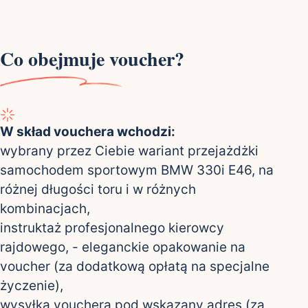
Co obejmuje voucher?
W skład vouchera wchodzi:
wybrany przez Ciebie wariant przejażdżki
samochodem sportowym BMW 330i E46, na
różnej długości toru i w różnych
kombinacjach,
instruktaż profesjonalnego kierowcy
rajdowego, - eleganckie opakowanie na
voucher (za dodatkową opłatą na specjalne
życzenie),
wysyłka vouchera pod wskazany adres (za