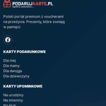
Polski portal premium z voucherami
na przeżycia. Prezenty, które zostają
w pamięci.
KARTY PODARUNKOWE
Dla niej
Dla mamy
Dla dwojga
Dla dziewczyny
KARTY UPOMINKOWE
Na urodziny
Na imieniny
Na ślub