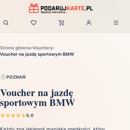
Zaloguj
Strona główna
›
Vouchery
›
Voucher na jazdę sportowym BMW
POZNAŃ
Voucher na jazdę
sportowym BMW
5.0
Każdy zna jakiegoś maniaka prędkości, który