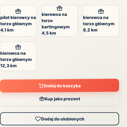
kierowca na
pilot kierowcy na
kierowca na
torze
torze głównym
torze głównym
kartingowym
4,1 km
8,2 km
4,5 km
kierowca na
torze głównym
12,3 km
Dodaj do koszyka
Kup jako prezent
Dodaj do ulubionych