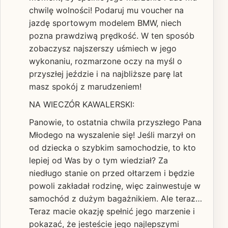
chwilę wolności! Podaruj mu voucher na
jazdę sportowym modelem BMW, niech
pozna prawdziwą prędkość. W ten sposób
zobaczysz najszerszy uśmiech w jego
wykonaniu, rozmarzone oczy na myśl o
przyszłej jeździe i na najbliższe parę lat
masz spokój z marudzeniem!
NA WIECZÓR KAWALERSKI:
Panowie, to ostatnia chwila przyszłego Pana
Młodego na wyszalenie się! Jeśli marzył on
od dziecka o szybkim samochodzie, to kto
lepiej od Was by o tym wiedział? Za
niedługo stanie on przed ołtarzem i będzie
powoli zakładał rodzinę, więc zainwestuje w
samochód z dużym bagażnikiem. Ale teraz…
Teraz macie okazję spełnić jego marzenie i
pokazać, że jesteście jego najlepszymi