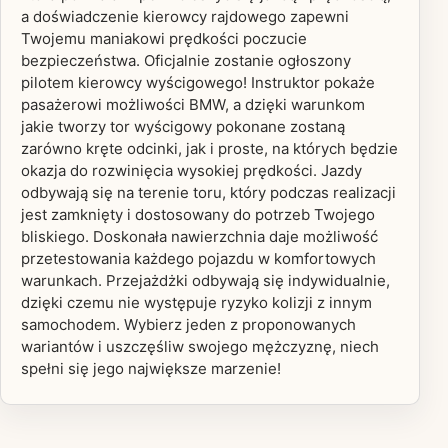
a doświadczenie kierowcy rajdowego zapewni
Twojemu maniakowi prędkości poczucie
bezpieczeństwa. Oficjalnie zostanie ogłoszony
pilotem kierowcy wyścigowego! Instruktor pokaże
pasażerowi możliwości BMW, a dzięki warunkom
jakie tworzy tor wyścigowy pokonane zostaną
zarówno kręte odcinki, jak i proste, na których będzie
okazja do rozwinięcia wysokiej prędkości. Jazdy
odbywają się na terenie toru, który podczas realizacji
jest zamknięty i dostosowany do potrzeb Twojego
bliskiego. Doskonała nawierzchnia daje możliwość
przetestowania każdego pojazdu w komfortowych
warunkach. Przejażdżki odbywają się indywidualnie,
dzięki czemu nie występuje ryzyko kolizji z innym
samochodem. Wybierz jeden z proponowanych
wariantów i uszczęśliw swojego mężczyznę, niech
spełni się jego największe marzenie!