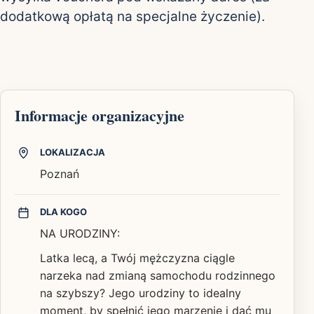
dodatkową opłatą na specjalne życzenie).
Informacje organizacyjne
LOKALIZACJA
Poznań
DLA KOGO
NA URODZINY:
Latka lecą, a Twój mężczyzna ciągle
narzeka nad zmianą samochodu rodzinnego
na szybszy? Jego urodziny to idealny
moment, by spełnić jego marzenie i dać mu