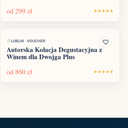
od
299 zł
LUBLIN
·
VOUCHER
Autorska Kolacja Degustacyjna z
Winem dla Dwojga Plus
od
860 zł