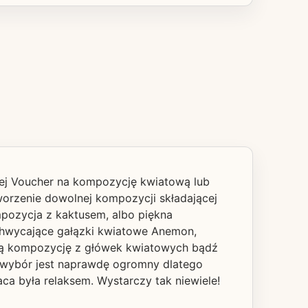
jej Voucher na kompozycję kwiatową lub
worzenie dowolnej kompozycji składającej
ompozycja z kaktusem, albo piękna
chwycające gałązki kwiatowe Anemon,
lną kompozycję z główek kwiatowych bądź
k wybór jest naprawdę ogromny dlatego
a była relaksem. Wystarczy tak niewiele!