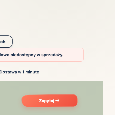
ych
ilowo niedostępny w sprzedaży.
Dostawa w 1 minutę
Zapytaj