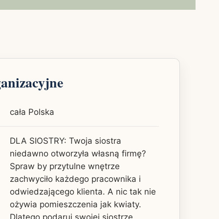
ganizacyjne
cała Polska
DLA SIOSTRY: Twoja siostra
niedawno otworzyła własną firmę?
Spraw by przytulne wnętrze
zachwyciło każdego pracownika i
odwiedzającego klienta. A nic tak nie
ożywia pomieszczenia jak kwiaty.
Dlatego podaruj swojej siostrze