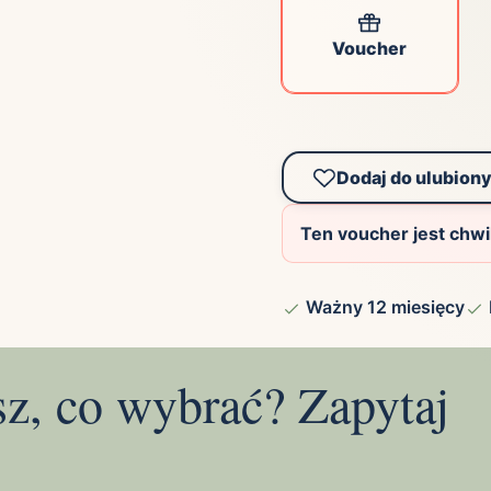
Voucher
Dodaj do ulubion
Ten voucher jest chw
Ważny 12 miesięcy
sz, co wybrać? Zapytaj