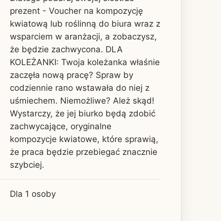
prezent - Voucher na kompozycję
kwiatową lub roślinną do biura wraz z
wsparciem w aranżacji, a zobaczysz,
że będzie zachwycona. DLA
KOLEŻANKI: Twoja koleżanka właśnie
zaczęła nową pracę? Spraw by
codziennie rano wstawała do niej z
uśmiechem. Niemożliwe? Ależ skąd!
Wystarczy, że jej biurko będą zdobić
zachwycające, oryginalne
kompozycje kwiatowe, które sprawią,
że praca będzie przebiegać znacznie
szybciej.
Dla 1 osoby