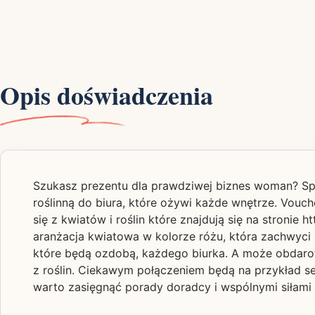
Opis doświadczenia
Szukasz prezentu dla prawdziwej biznes woman? Spr
roślinną do biura, które ożywi każde wnętrze. Vouc
się z kwiatów i roślin które znajdują się na stronie
aranżacja kwiatowa w kolorze różu, która zachwy
które będą ozdobą, każdego biurka. A może obdaro
z roślin. Ciekawym połączeniem będą na przykład s
warto zasięgnąć porady doradcy i wspólnymi siłami