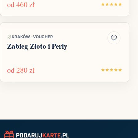
od
460 zł
KRAKÓW
·
VOUCHER
Zabieg Złoto i Perły
od
280 zł