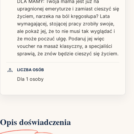
DLA MAMY: Twoja mama jest już na
upragnionej emeryturze i zamiast cieszyć się
życiem, narzeka na ból kręgosłupa? Lata
wymagającej, stojącej pracy zrobiły swoje,
ale pokaż jej, że to nie musi tak wyglądać i
że może poczuć ulgę. Podaruj jej więc
voucher na masaż klasyczny, a specjaliści
sprawią, że znów będzie cieszyć się życiem.
LICZBA OSÓB
Dla 1 osoby
Opis doświadczenia