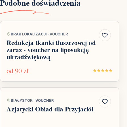
Podobne doświadczenia
BRAK LOKALIZACJI
·
VOUCHER
Redukcja tkanki tłuszczowej od
zaraz - voucher na liposukcję
ultradźwiękową
od
90 zł
BIAŁYSTOK
·
VOUCHER
Azjatycki Obiad dla Przyjaciół