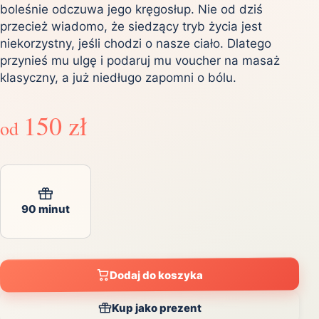
boleśnie odczuwa jego kręgosłup. Nie od dziś
przecież wiadomo, że siedzący tryb życia jest
niekorzystny, jeśli chodzi o nasze ciało. Dlatego
przynieś mu ulgę i podaruj mu voucher na masaż
klasyczny, a już niedługo zapomni o bólu.
150 zł
od
90 minut
Dodaj do koszyka
Kup jako prezent