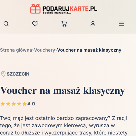
Zaloguj
Strona główna
›
Vouchery
›
Voucher na masaż klasyczny
SZCZECIN
Voucher na masaż klasyczny
4.0
Twój mąż jest ostatnio bardzo zapracowany? Z racji
tego, że jest zawodowym kierowcą, wyrusza w
coraz to dłuższe i wyczerpujące trasy, które niestety