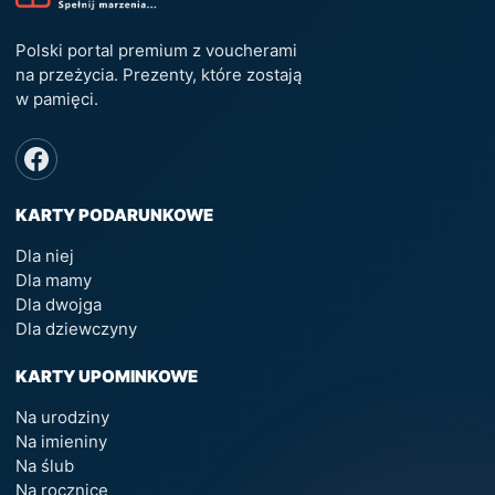
Polski portal premium z voucherami
na przeżycia. Prezenty, które zostają
w pamięci.
KARTY PODARUNKOWE
Dla niej
Dla mamy
Dla dwojga
Dla dziewczyny
KARTY UPOMINKOWE
Na urodziny
Na imieniny
Na ślub
Na rocznicę