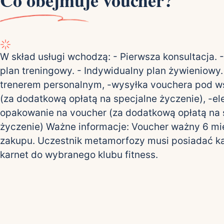
W skład usługi wchodzą: - Pierwsza konsultacja. 
plan treningowy. - Indywidualny plan żywieniowy.
trenerem personalnym, -wysyłka vouchera pod w
(za dodatkową opłatą na specjalne życzenie), -e
opakowanie na voucher (za dodatkową opłatą na 
życzenie) Ważne informacje: Voucher ważny 6 mi
zakupu. Uczestnik metamorfozy musi posiadać kar
karnet do wybranego klubu fitness.