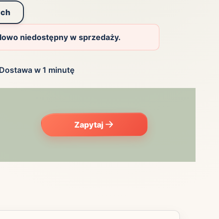
ych
ilowo niedostępny w sprzedaży.
Dostawa w 1 minutę
Zapytaj