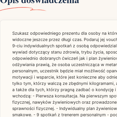
Szukasz odpowiedniego prezentu dla osoby na któr
widoczne jeszcze przez długi czas. Podaruj jej vou
9-ciu indywidualnych spotkań z osobą odpowiedzi
wywiad dotyczący stanu zdrowia, trybu życia, sposo
odpowiednio dobranych ćwiczeń jak i plan żywieniow
odżywiania prawią, że osoba uczestnicząca w metam
personalnym, uczestnik będzie miał możliwość opa
motywacji i wsparcie, które jest konieczne aby od
tylko tym, którzy walczą ze zbędnymi kilogramami, 
a także dla tych, którzy pragną zadbać o kondycję
wchodzą: - Pierwsza konsultacja. Na pierwszym spo
fizycznej, nawyków żywieniowych oraz prowadzonego
sprawności fizycznej. - Indywidualny plan żywienio
smakowe. - 9 spotkań z trenerem personalnym - p