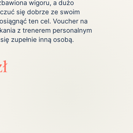
zbawiona wigoru, a dużo
Zobacz wszystkie
(20)
 czuć się dobrze ze swoim
osiągnąć ten cel. Voucher na
kania z trenerem personalnym
 się zupełnie inną osobą.
zł