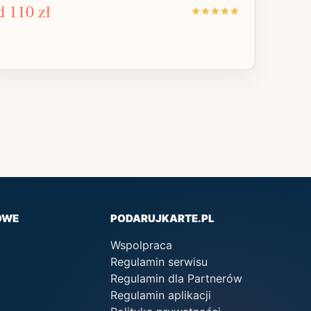
d
110 zł
OWE
PODARUJKARTE.PL
Wspolpraca
Regulamin serwisu
Regulamin dla Partnerów
Regulamin aplikacji