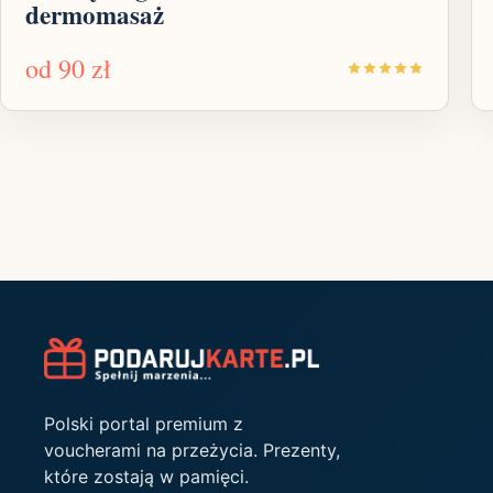
dermomasaż
od
90 zł
Polski portal premium z
voucherami na przeżycia. Prezenty,
które zostają w pamięci.