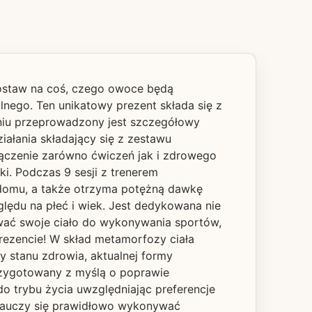
ostaw na coś, czego owoce będą
nego. Ten unikatowy prezent składa się z
niu przeprowadzony jest szczegółowy
iałania składający się z zestawu
łączenie zarówno ćwiczeń jak i zdrowego
i. Podczas 9 sesji z trenerem
 domu, a także otrzyma potężną dawkę
lędu na płeć i wiek. Jest dedykowana nie
ować swoje ciało do wykonywania sportów,
rezencie! W skład metamorfozy ciała
 stanu zdrowia, aktualnej formy
rzygotowany z myślą o poprawie
do trybu życia uwzględniając preferencje
nauczy się prawidłowo wykonywać