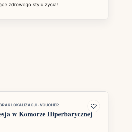
ące zdrowego stylu życia!
BRAK LOKALIZACJI
·
VOUCHER
esja w Komorze Hiperbarycznej