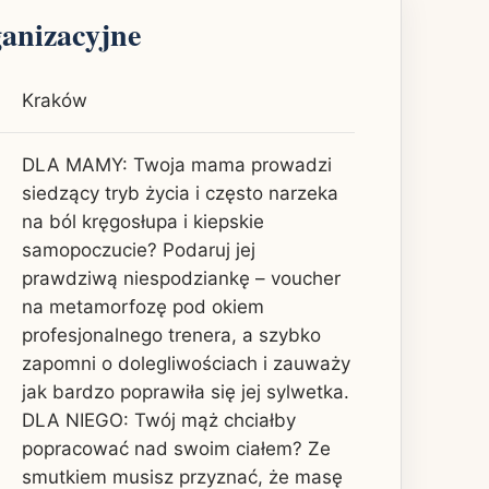
ganizacyjne
Kraków
DLA MAMY: Twoja mama prowadzi
siedzący tryb życia i często narzeka
na ból kręgosłupa i kiepskie
samopoczucie? Podaruj jej
prawdziwą niespodziankę – voucher
na metamorfozę pod okiem
profesjonalnego trenera, a szybko
zapomni o dolegliwościach i zauważy
jak bardzo poprawiła się jej sylwetka.
DLA NIEGO: Twój mąż chciałby
popracować nad swoim ciałem? Ze
smutkiem musisz przyznać, że masę