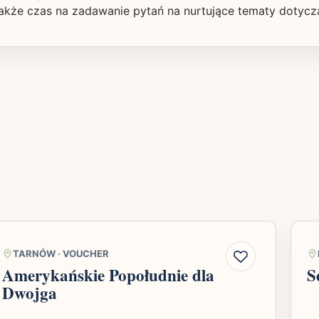
także czas na zadawanie pytań na nurtujące tematy dotycz
TARNÓW
·
VOUCHER
Amerykańskie Popołudnie dla
S
Dwojga