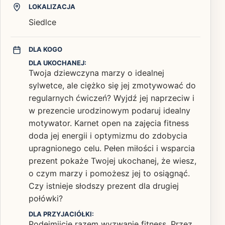
LOKALIZACJA
Siedlce
DLA KOGO
DLA UKOCHANEJ:
Twoja dziewczyna marzy o idealnej
sylwetce, ale ciężko się jej zmotywować do
regularnych ćwiczeń? Wyjdź jej naprzeciw i
w prezencie urodzinowym podaruj idealny
motywator. Karnet open na zajęcia fitness
doda jej energii i optymizmu do zdobycia
upragnionego celu. Pełen miłości i wsparcia
prezent pokaże Twojej ukochanej, że wiesz,
o czym marzy i pomożesz jej to osiągnąć.
Czy istnieje słodszy prezent dla drugiej
połówki?
DLA PRZYJACIÓŁKI:
Podejmijcie razem wyzwanie fitness. Przez