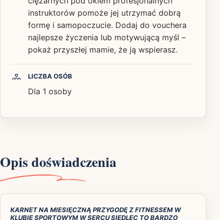
ciężarnych pod okiem profesjonalnych
instruktorów pomoże jej utrzymać dobrą
formę i samopoczucie. Dodaj do vouchera
najlepsze życzenia lub motywującą myśl –
pokaż przyszłej mamie, że ją wspierasz.
LICZBA OSÓB
Dla 1 osoby
Opis doświadczenia
KARNET NA MIESIĘCZNĄ PRZYGODĘ Z FITNESSEM W
KLUBIE SPORTOWYM W SERCU SIEDLEC TO BARDZO