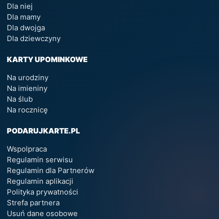
Dla niej
Dla mamy
Dla dwojga
Dla dziewczyny
KARTY UPOMINKOWE
Na urodziny
Na imieniny
Na ślub
Na rocznicę
PODARUJKARTE.PL
Wspolpraca
Regulamin serwisu
Regulamin dla Partnerów
Regulamin aplikacji
Polityka prywatności
Strefa partnera
Usuń dane osobowe