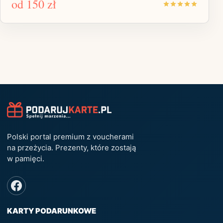
od
150 zł
Polski portal premium z voucherami
na przeżycia. Prezenty, które zostają
w pamięci.
KARTY PODARUNKOWE