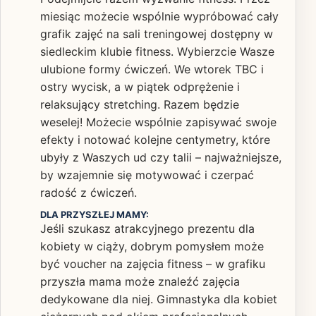
miesiąc możecie wspólnie wypróbować cały
grafik zajęć na sali treningowej dostępny w
siedleckim klubie fitness. Wybierzcie Wasze
ulubione formy ćwiczeń. We wtorek TBC i
ostry wycisk, a w piątek odprężenie i
relaksujący stretching. Razem będzie
weselej! Możecie wspólnie zapisywać swoje
efekty i notować kolejne centymetry, które
ubyły z Waszych ud czy talii – najważniejsze,
by wzajemnie się motywować i czerpać
radość z ćwiczeń.
DLA PRZYSZŁEJ MAMY:
Jeśli szukasz atrakcyjnego prezentu dla
kobiety w ciąży, dobrym pomysłem może
być voucher na zajęcia fitness – w grafiku
przyszła mama może znaleźć zajęcia
dedykowane dla niej. Gimnastyka dla kobiet