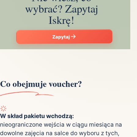
wybrać? Zapytaj
Iskrę!
Zapytaj
Co obejmuje voucher?
W skład pakietu wchodzą:
nieograniczone wejścia w ciągu miesiąca na
dowolne zajęcia na salce do wyboru z tych,