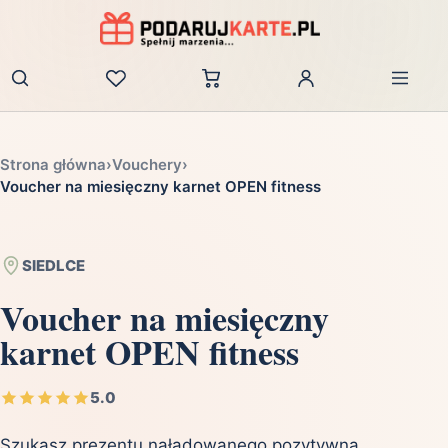
Zaloguj
Strona główna
›
Vouchery
›
Voucher na miesięczny karnet OPEN fitness
SIEDLCE
Voucher na miesięczny
karnet OPEN fitness
5.0
Szukasz prezentu naładowanego pozytywną