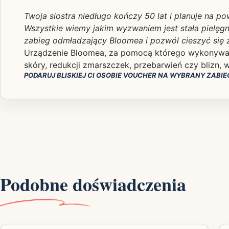
Twoja siostra niedługo kończy 50 lat i planuje na p
Wszystkie wiemy jakim wyzwaniem jest stała pielęgna
zabieg odmładzający Bloomea i pozwól cieszyć się 
Urządzenie Bloomea, za pomocą którego wykonywany
skóry, redukcji zmarszczek, przebarwień czy blizn, 
PODARUJ BLISKIEJ CI OSOBIE VOUCHER NA WYBRANY ZABIEG
Podobne doświadczenia