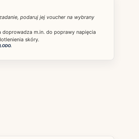
 zadanie, podaruj jej voucher na wybrany
a doprowadza m.in. do poprawy napięcia
otlenienia skóry.
ŁODO.