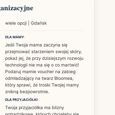
ganizacyjne
wiele opcji | Gdańsk
DLA MAMY:
Jeśli Twoja mama zaczyna się
przejmować starzeniem swojej skóry,
pokaż jej, że przy dzisiejszym rozwoju
technologii nie ma się o co martwić!
Podaruj mamie voucher na zabieg
odmładzający na twarz Bloomea,
który sprawi, że troski Twojej mamy
znikną bezpowrotnie.
DLA PRZYJACIÓŁKI:
Twoja przyjaciółka ma blizny
potrądzikowe, których chciałaby się