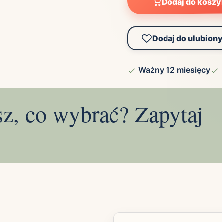
Dodaj do kosz
Dodaj do ulubion
Ważny 12 miesięcy
sz, co wybrać? Zapytaj