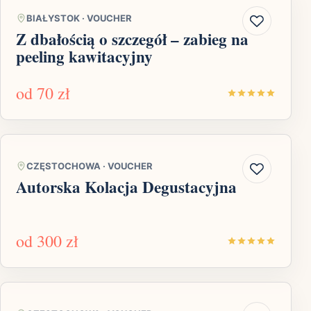
BIAŁYSTOK
·
VOUCHER
Z dbałością o szczegół – zabieg na
peeling kawitacyjny
od
70 zł
CZĘSTOCHOWA
·
VOUCHER
Autorska Kolacja Degustacyjna
od
300 zł