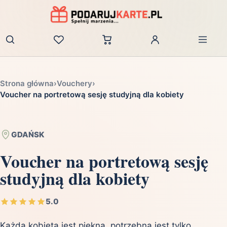
Zaloguj
Strona główna
›
Vouchery
›
Voucher na portretową sesję studyjną dla kobiety
GDAŃSK
Voucher na portretową sesję
studyjną dla kobiety
5.0
Każda kobieta jest piękna, potrzebna jest tylko