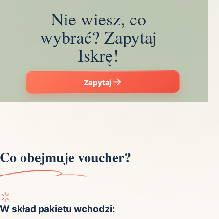
Nie wiesz, co
wybrać? Zapytaj
Iskrę!
Zapytaj
Co obejmuje voucher?
W skład pakietu wchodzi: