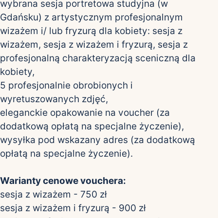
wybrana sesja portretowa studyjna (w
Gdańsku) z artystycznym profesjonalnym
wizażem i/ lub fryzurą dla kobiety: sesja z
wizażem, sesja z wizażem i fryzurą, sesja z
profesjonalną charakteryzacją sceniczną dla
kobiety,
5 profesjonalnie obrobionych i
wyretuszowanych zdjęć,
eleganckie opakowanie na voucher (za
dodatkową opłatą na specjalne życzenie),
wysyłka pod wskazany adres (za dodatkową
opłatą na specjalne życzenie).
Warianty cenowe vouchera:
sesja z wizażem - 750 zł
sesja z wizażem i fryzurą - 900 zł