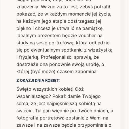
znaczenia. Ważne za to jest, żebyś potrafił
pokazać, że w każdym momencie jej życia,
na każdym jego etapie dostrzegasz jej
piękno i chcesz je utrwalić na pamiątkę.
Idealnym prezentem będzie voucher na
studyjną sesję portretową, która odbędzie
się po ewentualnym spotkaniu z wizażystką
i fryzjerką. Profesjonaliści sprawią, że
dostrzeże ona ponownie swoją urodę, o
której (być może) czasem zapomina!
Z OKAZJI DNIA KOBIET:
Święto wszystkich kobiet! Cóż
wspanialszego? Pokaż damie Twojego
serca, że jest najpiękniejszą kobietą na
świecie. Tulipan więdnie po dwóch dniach, a
fotografia portretowa zostanie z Wami na
zawsze i na zawsze będzie przypominała o