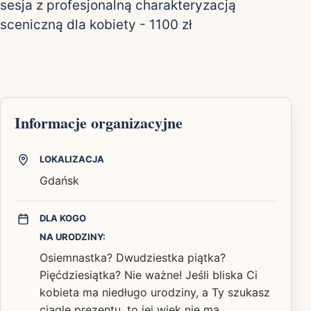
sesja z profesjonalną charakteryzacją
sceniczną dla kobiety - 1100 zł
Informacje organizacyjne
LOKALIZACJA
Gdańsk
DLA KOGO
NA URODZINY:
Osiemnastka? Dwudziestka piątka?
Pięćdziesiątka? Nie ważne! Jeśli bliska Ci
kobieta ma niedługo urodziny, a Ty szukasz
ciągle prezentu, to jej wiek nie ma