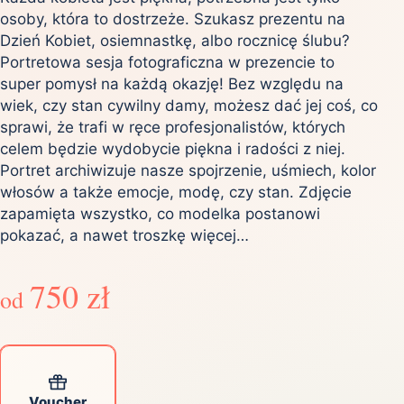
osoby, która to dostrzeże. Szukasz prezentu na
Dzień Kobiet, osiemnastkę, albo rocznicę ślubu?
Portretowa sesja fotograficzna w prezencie to
super pomysł na każdą okazję! Bez względu na
wiek, czy stan cywilny damy, możesz dać jej coś, co
sprawi, że trafi w ręce profesjonalistów, których
celem będzie wydobycie piękna i radości z niej.
Portret archiwizuje nasze spojrzenie, uśmiech, kolor
włosów a także emocje, modę, czy stan. Zdjęcie
zapamięta wszystko, co modelka postanowi
pokazać, a nawet troszkę więcej…
750 zł
od
Voucher