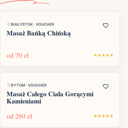
BIAŁYSTOK
·
VOUCHER
Masaż Bańką Chińską
od
70 zł
BYTOM
·
VOUCHER
Masaż Całego Ciała Gorącymi
Kamieniami
od
260 zł