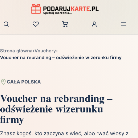
Zaloguj
Strona główna
›
Vouchery
›
Voucher na rebranding – odświeżenie wizerunku firmy
CAŁA POLSKA
Voucher na rebranding –
odświeżenie wizerunku
firmy
Znasz kogoś, kto zaczyna siwieć, albo rwać włosy z