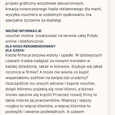
projekt graficzny wizytówek dwustronnych,
kreacja nowoczesnego hasła reklamowego dla marki,
wysyłka vouchera w ozdobnym opakowaniu (na
specjalne życzenie za dopłatą).
WAŻNE INFORMACJE:
voucher można zrealizować na terenie całej Polski
online i telefonicznie.
DLA KOGO REKOMENDOWANY
DLA SZEFA:
Każda firma przeżywa wzloty i upadki. W dzisiejszych
czasach trzeba nadążać za nowymi trendami w
każdej dziedzinie, także w biznesie. Szykuje się jakaś
rocznica w firmie? A może nie wiecie co kupić
wspaniałemu szefowi na święta lub urodziny?
Oszczędźcie mu siwych włosów i kupcie voucher,
dzięki któremu pojawią się nowi klienci, a biznes
znowu zacznie się kręcić! Przecież rozwój firmy to
także interes jej pracowników. Większy i lepszy
rozgłos to więcej klientów, a więcej klientów to
podwyżki i awanse podwładnych. A czasem