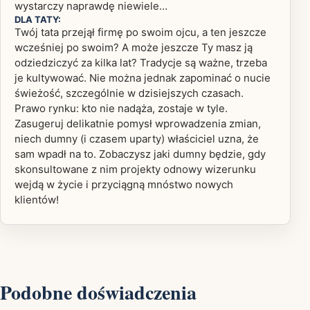
wystarczy naprawdę niewiele…
DLA TATY:
Twój tata przejął firmę po swoim ojcu, a ten jeszcze
wcześniej po swoim? A może jeszcze Ty masz ją
odziedziczyć za kilka lat? Tradycje są ważne, trzeba
je kultywować. Nie można jednak zapominać o nucie
świeżość, szczególnie w dzisiejszych czasach.
Prawo rynku: kto nie nadąża, zostaje w tyle.
Zasugeruj delikatnie pomysł wprowadzenia zmian,
niech dumny (i czasem uparty) właściciel uzna, że
sam wpadł na to. Zobaczysz jaki dumny będzie, gdy
skonsultowane z nim projekty odnowy wizerunku
wejdą w życie i przyciągną mnóstwo nowych
klientów!
Podobne doświadczenia