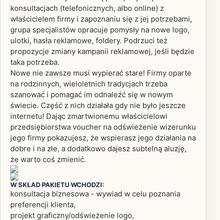
konsultacjach (telefonicznych, albo online) z
właścicielem firmy i zapoznaniu się z jej potrzebami,
grupa specjalistów opracuje pomysły na nowe logo,
ulotki, hasła reklamowe, foldery. Podrzuci też
propozycje zmiany kampanii reklamowej, jeśli będzie
taka potrzeba.
Nowe nie zawsze musi wypierać stare! Firmy oparte
na rodzinnych, wieloletnich tradycjach trzeba
szanować i pomagać im odnaleźć się w nowym
świecie. Część z nich działała gdy nie było jeszcze
internetu! Dając zmartwionemu właścicielowi
przedsiębiorstwa voucher na odświeżenie wizerunku
jego firmy pokazujesz, że wspierasz jego działania na
dobre i na złe, a dodatkowo dajesz subtelną aluzję,
że warto coś zmienić.
W SKŁAD PAKIETU WCHODZI:
konsultacja biznesowa - wywiad w celu poznania
preferencji klienta,
projekt graficzny/odświeżenie logo,