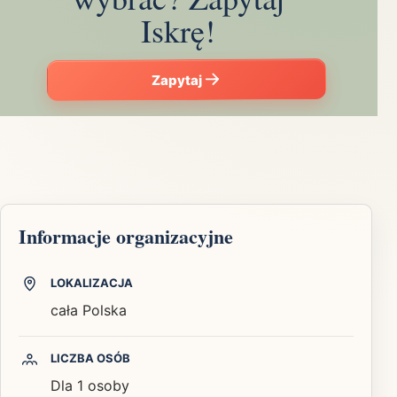
Iskrę!
Zapytaj
Informacje organizacyjne
LOKALIZACJA
cała Polska
LICZBA OSÓB
Dla 1 osoby