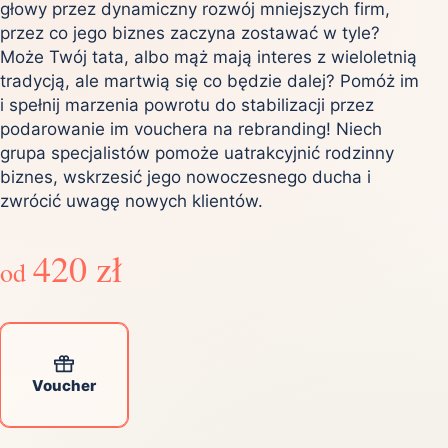
głowy przez dynamiczny rozwój mniejszych firm,
przez co jego biznes zaczyna zostawać w tyle?
Może Twój tata, albo mąż mają interes z wieloletnią
tradycją, ale martwią się co będzie dalej? Pomóż im
i spełnij marzenia powrotu do stabilizacji przez
podarowanie im vouchera na rebranding! Niech
grupa specjalistów pomoże uatrakcyjnić rodzinny
biznes, wskrzesić jego nowoczesnego ducha i
zwrócić uwagę nowych klientów.
420 zł
od
Voucher