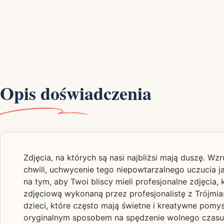
Opis doświadczenia
Zdjęcia, na których są nasi najbliżsi mają duszę. Wz
chwili, uchwycenie tego niepowtarzalnego uczucia ja
na tym, aby Twoi bliscy mieli profesjonalne zdjęcia,
zdjęciową wykonaną przez profesjonalistę z Trójmia
dzieci, które często mają świetne i kreatywne pomys
oryginalnym sposobem na spędzenie wolnego czasu ra