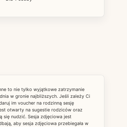
inne to nie tylko wyjątkowe zatrzymanie
nia w gronie najbliższych. Jeśli zależy Ci
odaruj im voucher na rodzinną sesję
est otwarty na sugestie rodziców oraz
 się nudzić. Sesja zdjęciowa jest
bają, aby sesja zdjęciowa przebiegała w