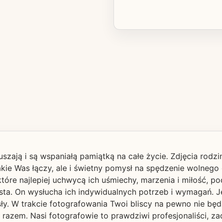
ruszają i są wspaniałą pamiątką na całe życie. Zdjęcia rodz
kie Was łączy, ale i świetny pomysł na spędzenie wolnego d
 które najlepiej uchwycą ich uśmiechy, marzenia i miłość, p
sta. On wysłucha ich indywidualnych potrzeb i wymagań. J
ły. W trakcie fotografowania Twoi bliscy na pewno nie będą
zem. Nasi fotografowie to prawdziwi profesjonaliści, zad