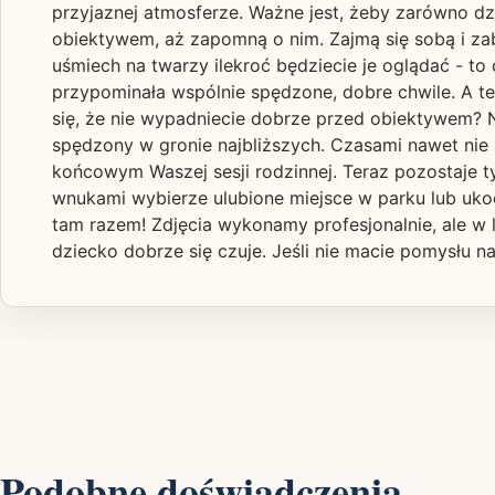
przyjaznej atmosferze. Ważne jest, żeby zarówno dzie
obiektywem, aż zapomną o nim. Zajmą się sobą i zab
uśmiech na twarzy ilekroć będziecie je oglądać - to
przypominała wspólnie spędzone, dobre chwile. A tera
się, że nie wypadniecie dobrze przed obiektywem? N
spędzony w gronie najbliższych. Czasami nawet nie
końcowym Waszej sesji rodzinnej. Teraz pozostaje ty
wnukami wybierze ulubione miejsce w parku lub ukoc
tam razem!​ Zdjęcia wykonamy profesjonalnie, ale w 
dziecko dobrze się czuje. Jeśli nie macie pomysłu na
Podobne doświadczenia