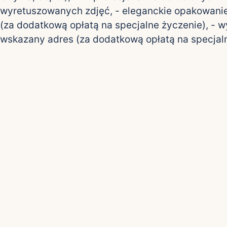
wyretuszowanych zdjęć, - eleganckie opakowani
(za dodatkową opłatą na specjalne życzenie), - 
wskazany adres (za dodatkową opłatą na specjaln