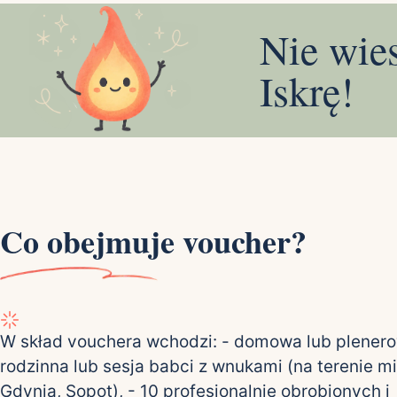
Nie wie
Iskrę!
Co obejmuje voucher?
W skład vouchera wchodzi: - domowa lub plenero
rodzinna lub sesja babci z wnukami (na terenie m
Gdynia, Sopot), - 10 profesjonalnie obrobionych i