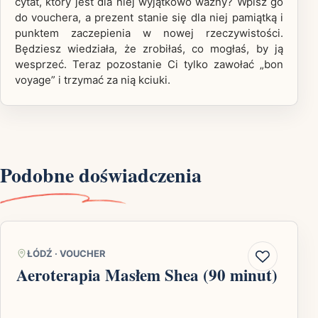
cytat, który jest dla niej wyjątkowo ważny? Wpisz go
do vouchera, a prezent stanie się dla niej pamiątką i
punktem zaczepienia w nowej rzeczywistości.
Będziesz wiedziała, że zrobiłaś, co mogłaś, by ją
wesprzeć. Teraz pozostanie Ci tylko zawołać „bon
voyage” i trzymać za nią kciuki.
Podobne doświadczenia
ŁÓDŹ
·
VOUCHER
Aeroterapia Masłem Shea (90 minut)