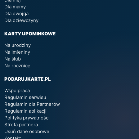
Dla mamy
Dla dwojga
Dla dziewczyny
KARTY UPOMINKOWE
Na urodziny
Na imieniny
Na ślub
Na rocznicę
PODARUJKARTE.PL
Wspolpraca
Regulamin serwisu
Regulamin dla Partnerów
Regulamin aplikacji
Polityka prywatności
Strefa partnera
Usuń dane osobowe
Kontakt