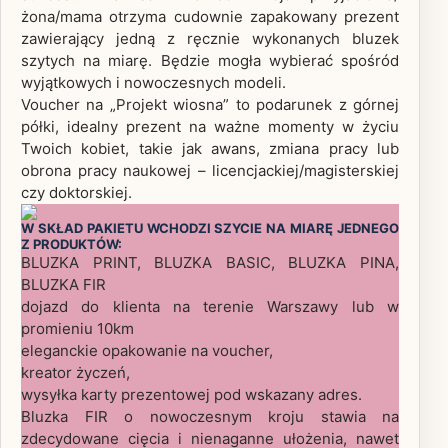
żona/mama otrzyma cudownie zapakowany prezent
zawierający jedną z ręcznie wykonanych bluzek
szytych na miarę. Będzie mogła wybierać spośród
wyjątkowych i nowoczesnych modeli.
Voucher na „Projekt wiosna” to podarunek z górnej
półki, idealny prezent na ważne momenty w życiu
Twoich kobiet, takie jak awans, zmiana pracy lub
obrona pracy naukowej – licencjackiej/magisterskiej
czy doktorskiej.
W SKŁAD PAKIETU WCHODZI SZYCIE NA MIARĘ JEDNEGO
Z PRODUKTÓW:
BLUZKA PRINT, BLUZKA BASIC, BLUZKA PINA,
BLUZKA FIR
dojazd do klienta
na terenie Warszawy lub w
promieniu 10km
eleganckie opakowanie na voucher,
kreator życzeń,
wysyłka karty prezentowej pod wskazany adres.
Bluzka FIR o nowoczesnym kroju stawia na
zdecydowane cięcia i nienaganne ułożenia, nawet