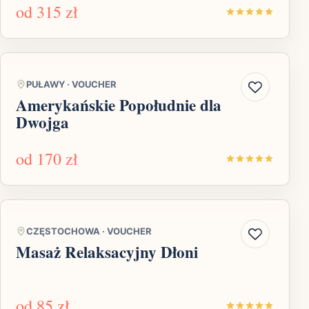
od
315 zł
PUŁAWY
·
VOUCHER
Amerykańskie Popołudnie dla
Dwojga
od
170 zł
CZĘSTOCHOWA
·
VOUCHER
Masaż Relaksacyjny Dłoni
od
85 zł