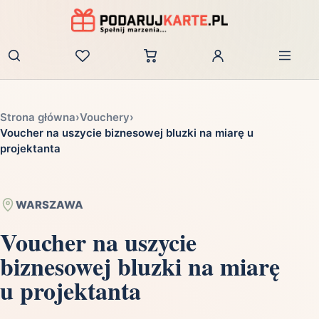
Zaloguj
Strona główna
›
Vouchery
›
Voucher na uszycie biznesowej bluzki na miarę u
projektanta
WARSZAWA
Voucher na uszycie
biznesowej bluzki na miarę
u projektanta