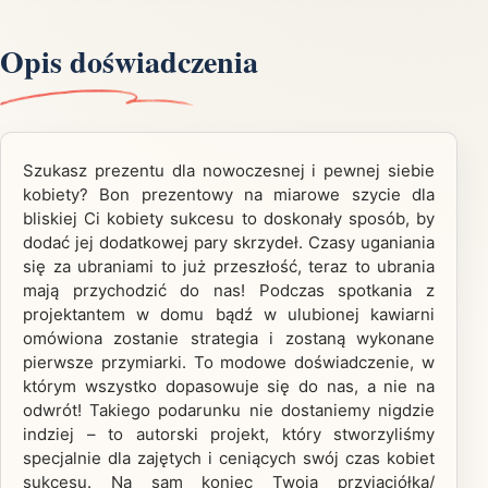
Opis doświadczenia
Szukasz prezentu dla nowoczesnej i pewnej siebie
kobiety? Bon prezentowy na miarowe szycie dla
bliskiej Ci kobiety sukcesu to doskonały sposób, by
dodać jej dodatkowej pary skrzydeł. Czasy uganiania
się za ubraniami to już przeszłość, teraz to ubrania
mają przychodzić do nas! Podczas spotkania z
projektantem w domu bądź w ulubionej kawiarni
omówiona zostanie strategia i zostaną wykonane
pierwsze przymiarki. To modowe doświadczenie, w
którym wszystko dopasowuje się do nas, a nie na
odwrót! Takiego podarunku nie dostaniemy nigdzie
indziej – to autorski projekt, który stworzyliśmy
specjalnie dla zajętych i ceniących swój czas kobiet
sukcesu. Na sam koniec Twoja przyjaciółka/