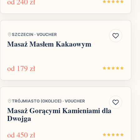
od
240 zł
SZCZECIN
·
VOUCHER
Masaż Masłem Kakaowym
od
179 zł
TRÓJMIASTO (OKOLICE)
·
VOUCHER
Masaż Gorącymi Kamieniami dla
Dwojga
od
450 zł