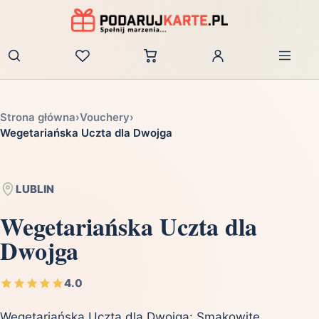
Zaloguj
Strona główna
›
Vouchery
›
Wegetariańska Uczta dla Dwojga
LUBLIN
Wegetariańska Uczta dla
Dwojga
4.0
Wegetariańska Uczta dla Dwojga: Smakowite