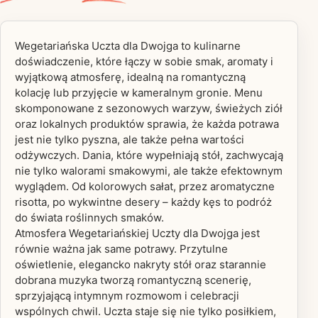
Wegetariańska Uczta dla Dwojga to kulinarne
doświadczenie, które łączy w sobie smak, aromaty i
wyjątkową atmosferę, idealną na romantyczną
kolację lub przyjęcie w kameralnym gronie. Menu
skomponowane z sezonowych warzyw, świeżych ziół
oraz lokalnych produktów sprawia, że każda potrawa
jest nie tylko pyszna, ale także pełna wartości
odżywczych. Dania, które wypełniają stół, zachwycają
nie tylko walorami smakowymi, ale także efektownym
wyglądem. Od kolorowych sałat, przez aromatyczne
risotta, po wykwintne desery – każdy kęs to podróż
do świata roślinnych smaków.
Atmosfera Wegetariańskiej Uczty dla Dwojga jest
równie ważna jak same potrawy. Przytulne
oświetlenie, elegancko nakryty stół oraz starannie
dobrana muzyka tworzą romantyczną scenerię,
sprzyjającą intymnym rozmowom i celebracji
wspólnych chwil. Uczta staje się nie tylko posiłkiem,