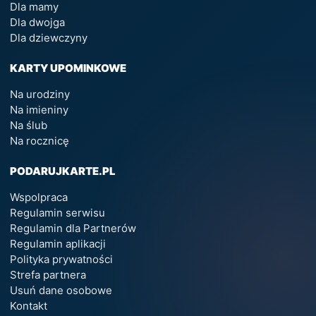
Dla mamy
Dla dwojga
Dla dziewczyny
KARTY UPOMINKOWE
Na urodziny
Na imieniny
Na ślub
Na rocznicę
PODARUJKARTE.PL
Wspolpraca
Regulamin serwisu
Regulamin dla Partnerów
Regulamin aplikacji
Polityka prywatności
Strefa partnera
Usuń dane osobowe
Kontakt