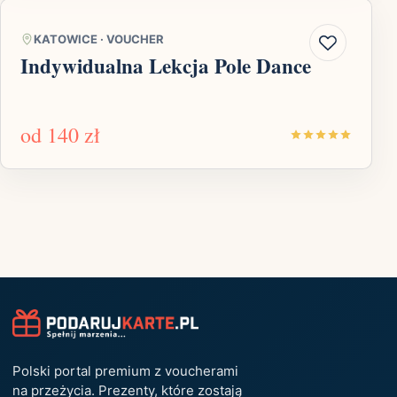
KATOWICE
·
VOUCHER
Indywidualna Lekcja Pole Dance
od
140 zł
Polski portal premium z voucherami
na przeżycia. Prezenty, które zostają