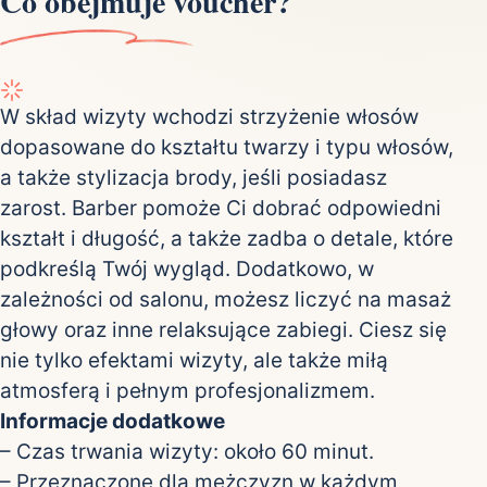
Co obejmuje voucher?
W skład wizyty wchodzi strzyżenie włosów
dopasowane do kształtu twarzy i typu włosów,
a także stylizacja brody, jeśli posiadasz
zarost. Barber pomoże Ci dobrać odpowiedni
kształt i długość, a także zadba o detale, które
podkreślą Twój wygląd. Dodatkowo, w
zależności od salonu, możesz liczyć na masaż
głowy oraz inne relaksujące zabiegi. Ciesz się
nie tylko efektami wizyty, ale także miłą
atmosferą i pełnym profesjonalizmem.
Informacje dodatkowe
– Czas trwania wizyty: około 60 minut.
– Przeznaczone dla mężczyzn w każdym