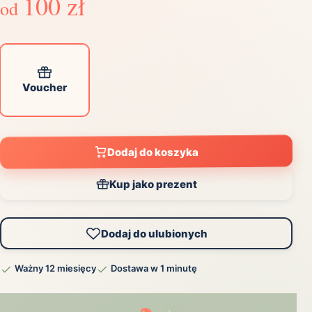
100 zł
od
Voucher
Dodaj do koszyka
Kup jako prezent
Dodaj do ulubionych
Ważny 12 miesięcy
Dostawa w 1 minutę