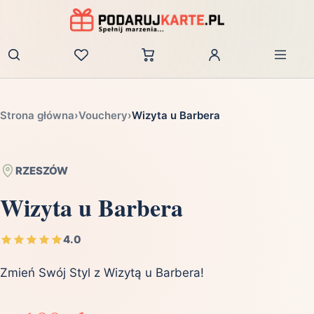
Zaloguj
Strona główna
›
Vouchery
›
Wizyta u Barbera
RZESZÓW
Wizyta u Barbera
4.0
Zmień Swój Styl z Wizytą u Barbera!