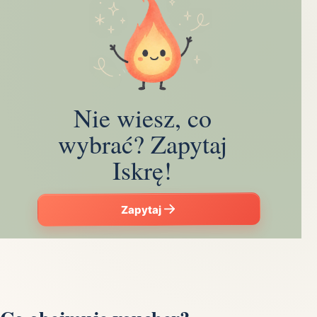
Nie wiesz, co
wybrać? Zapytaj
Iskrę!
Zapytaj