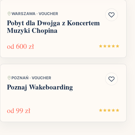
WARSZAWA
·
VOUCHER
Pobyt dla Dwojga z Koncertem
Muzyki Chopina
od
600 zł
POZNAŃ
·
VOUCHER
Poznaj Wakeboarding
od
99 zł