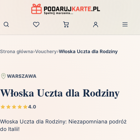
Zaloguj
Strona główna
›
Vouchery
›
Włoska Uczta dla Rodziny
WARSZAWA
Włoska Uczta dla Rodziny
4.0
Włoska Uczta dla Rodziny: Niezapomniana podróż
do Italii!