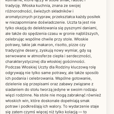
tradycję. Włoska kuchnia, znana ze swojej
różnorodności, świeżych składników i
aromatycznych przypraw, przekształca każdy posiłek
w niezapomniane doświadczenie. Uczta ta jest nie
tylko okazją do delektowania się pysznymi daniami,
ale także do spędzenia czasu w gronie najbliższych,
celebrując wspólne chwile przy stole. Włoskie
potrawy, takie jak makaron, risotto, pizze czy
tradycyjne desery, zyskują nowy wymiar, gdy są
serwowane w atmosferze ciepła i serdeczności,
charakterystycznej dla włoskiej gościnności.
Podczas Włoskiej Uczty dla Rodziny kluczową rolę
odgrywają nie tylko same potrawy, ale także sposób
ich podania i celebrowania. Wspólne gotowanie,
dzielenie się przepisami oraz zabawy związane z
siadaniem do stołu tworzą jedyne w swoim rodzaju
więzi rodzinne. Na stole nie mogą zabraknąć również
włoskich win, które doskonale dopełniają smak
potraw i podkreślają ich walory. To wydarzenie staje
się zatem czymś więcej niż tylko kolacją — to