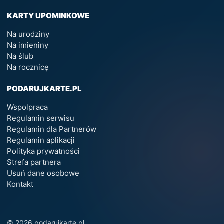
KARTY UPOMINKOWE
Na urodziny
Na imieniny
Na ślub
Na rocznicę
PODARUJKARTE.PL
Wspolpraca
Regulamin serwisu
Regulamin dla Partnerów
Regulamin aplikacji
Polityka prywatności
Strefa partnera
Usuń dane osobowe
Kontakt
© 2026 podarujkarte.pl