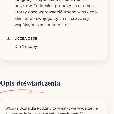
posiłków. To idealna propozycja dla tych,
którzy chcą wprowadzić trochę włoskiego
klimatu do swojego życia i cieszyć się
wspólnym czasem przy stole.
LICZBA OSÓB
Dla 1 osoby
Opis doświadczenia
Włoska Uczta dla Rodziny to wyjątkowe wydarzenie
kulinarne, które łączy w sobie smak, radość i