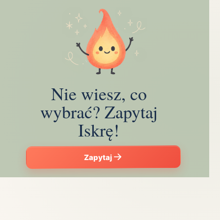
Nie wiesz, co
wybrać? Zapytaj
Iskrę!
Zapytaj