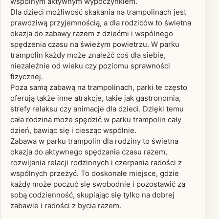
wspólnym aktywnym wypoczynkiem.
Dla dzieci możliwość skakania na trampolinach jest
prawdziwą przyjemnością, a dla rodziców to świetna
okazja do zabawy razem z dziećmi i wspólnego
spędzenia czasu na świeżym powietrzu. W parku
trampolin każdy może znaleźć coś dla siebie,
niezależnie od wieku czy poziomu sprawności
fizycznej.
Poza samą zabawą na trampolinach, parki te często
oferują także inne atrakcje, takie jak gastronomia,
strefy relaksu czy animacje dla dzieci. Dzięki temu
cała rodzina może spędzić w parku trampolin cały
dzień, bawiąc się i ciesząc wspólnie.
Zabawa w parku trampolin dla rodziny to świetna
okazja do aktywnego spędzania czasu razem,
rozwijania relacji rodzinnych i czerpania radości z
wspólnych przeżyć. To doskonałe miejsce, gdzie
każdy może poczuć się swobodnie i pozostawić za
sobą codzienność, skupiając się tylko na dobrej
zabawie i radości z bycia razem.