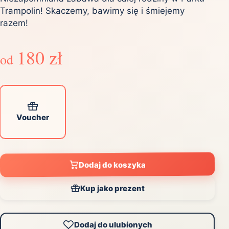
Trampolin! Skaczemy, bawimy się i śmiejemy
razem!
180 zł
od
Voucher
Dodaj do koszyka
Kup jako prezent
Dodaj do ulubionych