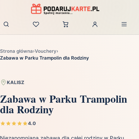
Zaloguj
Strona główna
›
Vouchery
›
Zabawa w Parku Trampolin dla Rodziny
KALISZ
Zabawa w Parku Trampolin
dla Rodziny
4.0
Niezapomniana zabawa dla całej rodziny w Parku