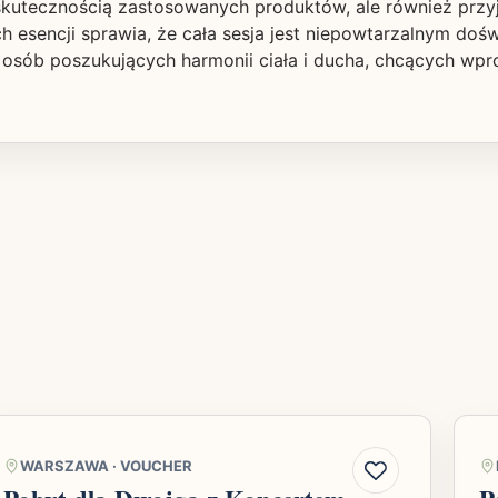
 skutecznością zastosowanych produktów, ale również przy
ch esencji sprawia, że cała sesja jest niepowtarzalnym doś
 osób poszukujących harmonii ciała i ducha, chcących wpr
WARSZAWA
·
VOUCHER