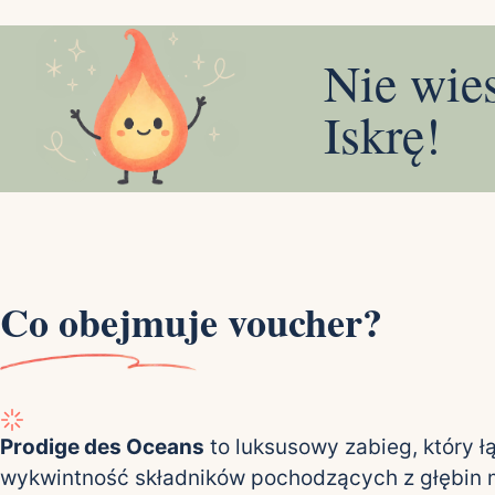
Nie wie
Iskrę!
Co obejmuje voucher?
Prodige des Oceans
to luksusowy zabieg, który ł
wykwintność składników pochodzących z głębin 