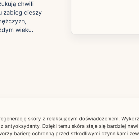
ukują chwili
u zabieg cieszy
mężczyzn,
żdym wieku.
regenerację skóry z relaksującym doświadczeniem. Wykorzy
z antyoksydanty. Dzięki temu skóra staje się bardziej nawi
 tworzy barierę ochronną przed szkodliwymi czynnikami zew