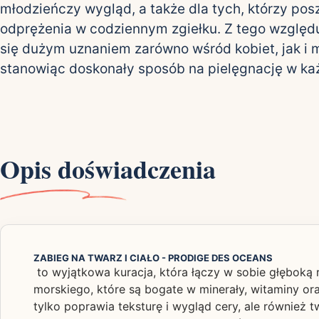
młodzieńczy wygląd, a także dla tych, którzy posz
odprężenia w codziennym zgiełku. Z tego względ
się dużym uznaniem zarówno wśród kobiet, jak i 
stanowiąc doskonały sposób na pielęgnację w ka
Opis doświadczenia
ZABIEG NA TWARZ I CIAŁO - PRODIGE DES OCEANS
to wyjątkowa kuracja, która łączy w sobie głęboką 
morskiego, które są bogate w minerały, witaminy ora
tylko poprawia teksturę i wygląd cery, ale również