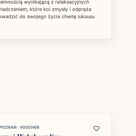
jemnością wynikającą z relaksacyjnych
wiadczeniem, które koi zmysły i odpręża
owadzić do swojego życia chwilę luksusu
POZNAŃ
·
VOUCHER