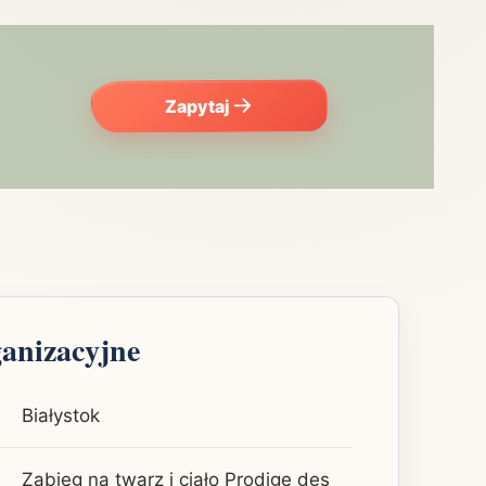
Zapytaj
ganizacyjne
Białystok
Zabieg na twarz i ciało Prodige des