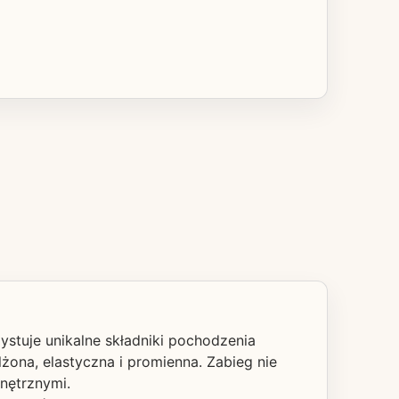
stuje unikalne składniki pochodzenia
lżona, elastyczna i promienna. Zabieg nie
nętrznymi.