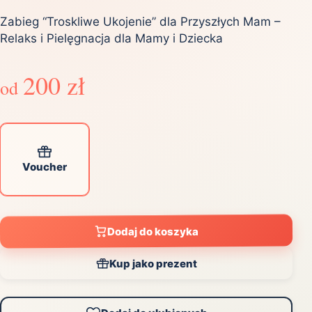
Zabieg “Troskliwe Ukojenie” dla Przyszłych Mam –
Relaks i Pielęgnacja dla Mamy i Dziecka
200 zł
od
Voucher
Dodaj do koszyka
Kup jako prezent