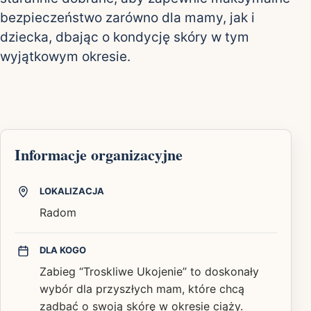
bezpieczeństwo zarówno dla mamy, jak i
dziecka, dbając o kondycję skóry w tym
wyjątkowym okresie.
Informacje organizacyjne
LOKALIZACJA
Radom
DLA KOGO
Zabieg “Troskliwe Ukojenie” to doskonały
wybór dla przyszłych mam, które chcą
zadbać o swoją skórę w okresie ciąży.