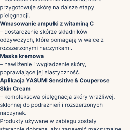
przygotowuje skórę na dalsze etapy
pielęgnacji.
Wmasowanie ampułki z witaminą C
– dostarczenie skórze składników
odżywczych, które pomagają w walce z
rozszerzonymi naczynkami.
Maska kremowa
– nawilżenie i wygładzenie skóry,
poprawiające jej elastyczność.
Aplikacja YASUMI Sensitive & Couperose
Skin Cream
– kompleksowa pielęgnacja skóry wrażliwej,
skłonnej do podrażnień i rozszerzonych
naczynek.
Produkty używane w zabiegu zostały
starannie dobrane, aby zapewnić maksymalne