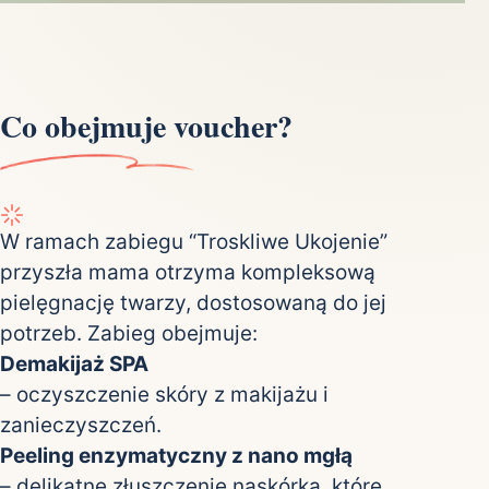
Co obejmuje voucher?
W ramach zabiegu “Troskliwe Ukojenie”
przyszła mama otrzyma kompleksową
pielęgnację twarzy, dostosowaną do jej
potrzeb. Zabieg obejmuje:
Demakijaż SPA
– oczyszczenie skóry z makijażu i
zanieczyszczeń.
Peeling enzymatyczny z nano mgłą
– delikatne złuszczenie naskórka, które