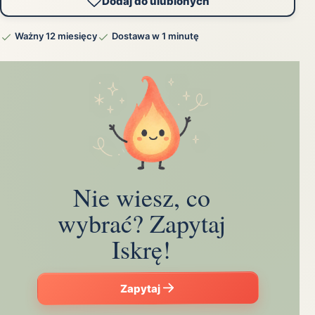
Dodaj do ulubionych
Ważny 12 miesięcy
Dostawa w 1 minutę
Nie wiesz, co
wybrać? Zapytaj
Iskrę!
Zapytaj