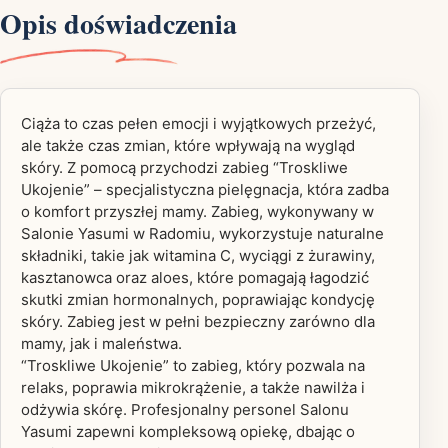
Opis doświadczenia
Ciąża to czas pełen emocji i wyjątkowych przeżyć,
ale także czas zmian, które wpływają na wygląd
skóry. Z pomocą przychodzi zabieg “Troskliwe
Ukojenie” – specjalistyczna pielęgnacja, która zadba
o komfort przyszłej mamy. Zabieg, wykonywany w
Salonie Yasumi w Radomiu, wykorzystuje naturalne
składniki, takie jak witamina C, wyciągi z żurawiny,
kasztanowca oraz aloes, które pomagają łagodzić
skutki zmian hormonalnych, poprawiając kondycję
skóry. Zabieg jest w pełni bezpieczny zarówno dla
mamy, jak i maleństwa.
“Troskliwe Ukojenie” to zabieg, który pozwala na
relaks, poprawia mikrokrążenie, a także nawilża i
odżywia skórę. Profesjonalny personel Salonu
Yasumi zapewni kompleksową opiekę, dbając o