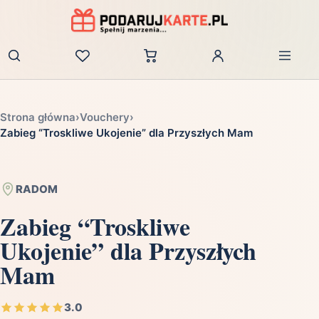
Zaloguj
Strona główna
›
Vouchery
›
Zabieg “Troskliwe Ukojenie” dla Przyszłych Mam
RADOM
Zabieg “Troskliwe
Ukojenie” dla Przyszłych
Mam
3.0